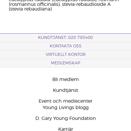
(rosmarinus officinalis), stevia-rebaudioside A
(stevia rebaudiana)
KUNDTJÄNST: 020 793400
KONTAKTA OSS
VIRTUELLT KONTOR
MEDLEMSKAP
Bli medlem
Kundtjänst
Event och mediecenter
Young Livings blogg
D. Gary Young Foundation
Karriär