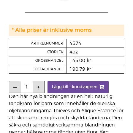
* Alla priser är inklusive moms.
4574
ARTIKELNUMMER
4oz
STORLEK
145,00 kr
GROSSHANDEL
190,79 kr
DETALJHANDEL
Lägg till i kundvagnen
Den här nya blandningen är en helt naturlig
tandkräm för barn som innehåller de eteriska
oljeblandningarna Thieves och Slique Essence för
att skonsamt rengöra och skydda tänderna. Den
säkra och samtidigt verksamma blandningen
gynnar hälsosamma tänder utan fluor, färg,