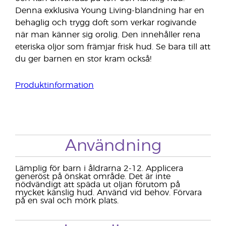
Denna exklusiva Young Living-blandning har en
behaglig och trygg doft som verkar rogivande
när man känner sig orolig. Den innehåller rena
eteriska oljor som främjar frisk hud. Se bara till att
du ger barnen en stor kram också!
Produktinformation
Användning
Lämplig för barn i åldrarna 2-12. Applicera
generöst på önskat område. Det är inte
nödvändigt att späda ut oljan förutom på
mycket känslig hud. Använd vid behov. Förvara
på en sval och mörk plats.