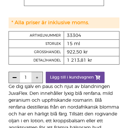
* Alla priser är inklusive moms.
33304
ARTIKELNUMMER
15 ml
STORLEK
922,50 kr
GROSSHANDEL
1 213,81 kr
DETALJHANDEL
Lägg till i kundvagnen
Ge dig själv en paus och njut av blandningen
JuvaFlex. Den innehåller lyxig blå renfana, mild
geranium och uppfriskande rosmarin. Blå
renfana destilleras från en nordafrikansk blomma
och har en härligt blå färg. Tillsätt den rogivande
oljan i en lotion, ett kroppsbalsam eller ett
ansiktsvatten för att främja hälsosam hud.