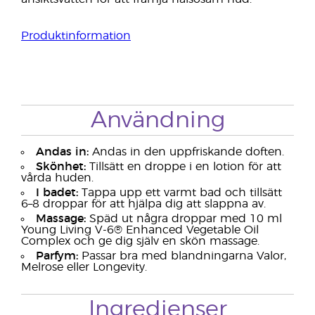
Produktinformation
Användning
Andas in:
Andas in den uppfriskande doften.
Skönhet:
Tillsätt en droppe i en lotion för att
vårda huden.
I badet:
Tappa upp ett varmt bad och tillsätt
6–8 droppar för att hjälpa dig att slappna av.
Massage:
Späd ut några droppar med 10 ml
Young Living V-6® Enhanced Vegetable Oil
Complex och ge dig själv en skön massage.
Parfym:
Passar bra med blandningarna Valor,
Melrose eller Longevity.
Ingredienser