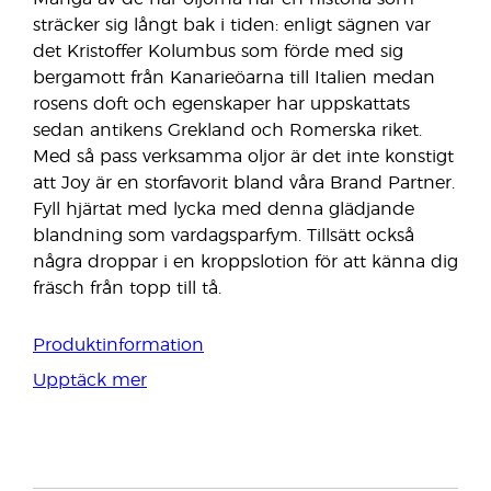
sträcker sig långt bak i tiden: enligt sägnen var
det Kristoffer Kolumbus som förde med sig
bergamott från Kanarieöarna till Italien medan
rosens doft och egenskaper har uppskattats
sedan antikens Grekland och Romerska riket.
Med så pass verksamma oljor är det inte konstigt
att Joy är en storfavorit bland våra Brand Partner.
Fyll hjärtat med lycka med denna glädjande
blandning som vardagsparfym. Tillsätt också
några droppar i en kroppslotion för att känna dig
fräsch från topp till tå.
Produktinformation
Upptäck mer