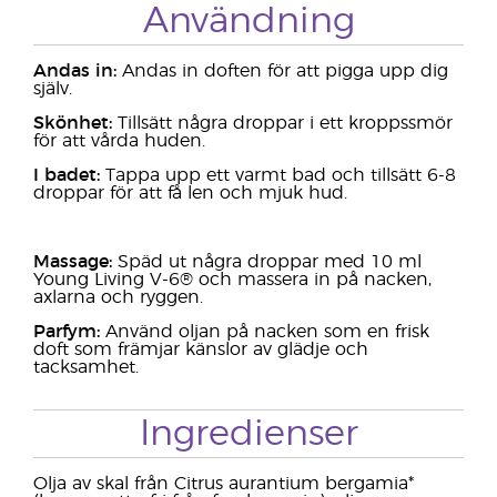
Användning
Andas in:
Andas in doften för att pigga upp dig
själv.
Skönhet:
Tillsätt några droppar i ett kroppssmör
för att vårda huden.
I badet:
Tappa upp ett varmt bad och tillsätt 6-8
droppar för att få len och mjuk hud.
Massage:
Späd ut några droppar med 10 ml
Young Living V-6® och massera in på nacken,
axlarna och ryggen.
Parfym:
Använd oljan på nacken som en frisk
doft som främjar känslor av glädje och
tacksamhet.
Ingredienser
Olja av skal från Citrus aurantium bergamia*