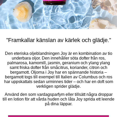
”Framkallar känslan av kärlek och glädje.”
Den eteriska oljeblandningen Joy är en kombination av tio
underbara oljor. Den innehåller söta dofter från ros,
palmarosa, kamomill, jasmin, geranium och ylang ylang
samt friska dofter från småcitrus, koriander, citron och
bergamott. Oljorna i Joy har en spännande historia –
bergamott togs till exempel till Italien av Columbus och ros
har uppskattats sedan urminnes tider – och har en doft som
verkligen sprider glädje.
Använd den som vardagsparfym eller tillsätt några droppar
till en lotion för att vårda huden och låta Joy sprida ett leende
på dina läppar.