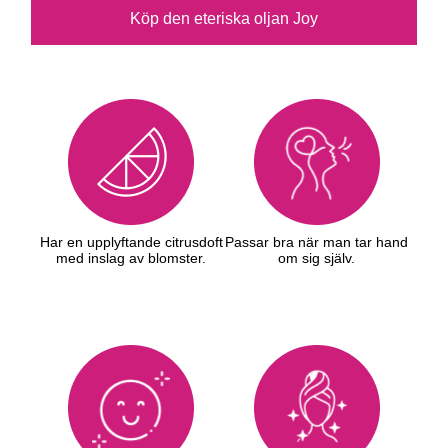
Köp den eteriska oljan Joy
Har en upplyftande citrusdoft
Passar bra när man tar hand
med inslag av blomster.
om sig själv.