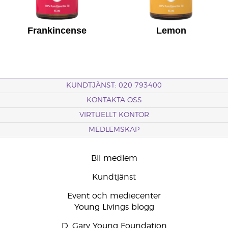
Frankincense
Lemon
KUNDTJÄNST: 020 793400
KONTAKTA OSS
VIRTUELLT KONTOR
MEDLEMSKAP
Bli medlem
Kundtjänst
Event och mediecenter
Young Livings blogg
D. Gary Young Foundation