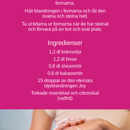
formarna.
Häll blandningen i formarna och låt den
svalna och stelna helt.
Ta ut bitarna ur formarna när de har stelnat
och förvara på en torr och sval plats.
Ingredienser ​
1,2 dl kokosolja
1,2 dl bivax
0,6 dl sheasmör
0,6 dl kakaosmör
15 droppar av den eteriska
oljeblandningen Joy
Torkade rosenblad och citronskal
(valfritt)