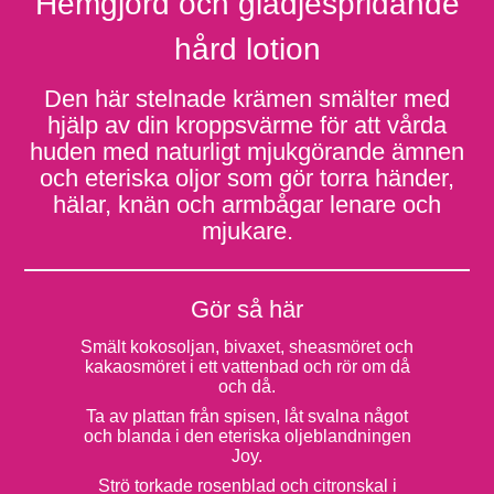
Hemgjord och glädjespridande
hård lotion
Den här stelnade krämen smälter med
hjälp av din kroppsvärme för att vårda
huden med naturligt mjukgörande ämnen
och eteriska oljor som gör torra händer,
hälar, knän och armbågar lenare och
mjukare.
Gör så här
Smält kokosoljan, bivaxet, sheasmöret och
kakaosmöret i ett vattenbad och rör om då
och då.
Ta av plattan från spisen, låt svalna något
och blanda i den eteriska oljeblandningen
Joy.
Strö torkade rosenblad och citronskal i