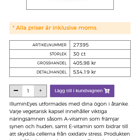
* Alla priser är inklusive moms.
27395
ARTIKELNUMMER
30 ct
STORLEK
405,98 kr
GROSSHANDEL
534,19 kr
DETALJHANDEL
Lägg till i kundvagnen
IlluminEyes utformades med dina ögon i åtanke.
Varje vegetarisk kapsel innehåller viktiga
näringsämnen såsom A-vitamin som främjar
synen och huden, samt E-vitamin som bidrar till
att skydda cellerna från oxidativ stress. Produkten