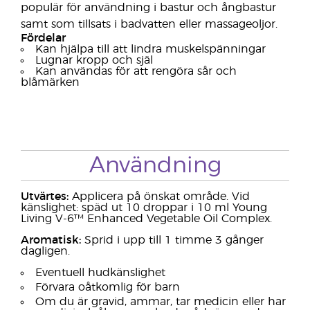
populär för användning i bastur och ångbastur
samt som tillsats i badvatten eller massageoljor.
Fördelar
Kan hjälpa till att lindra muskelspänningar
Lugnar kropp och själ
Kan användas för att rengöra sår och
blåmärken
Användning
Utvärtes:
Applicera på önskat område. Vid
känslighet: späd ut 10 droppar i 10 ml Young
Living V-6™ Enhanced Vegetable Oil Complex.
Aromatisk:
Sprid i upp till 1 timme 3 gånger
dagligen.
Eventuell hudkänslighet
Förvara oåtkomlig för barn
Om du är gravid, ammar, tar medicin eller har