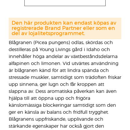
Den här produkten kan endast köpas av
registrerade Brand Partner eller som en
del av lojalitetsprogrammet.
Blågranen (Picea pungens) odlas, skördas och
destilleras på Young Livings gård i Idaho och
innehåller höga andelar av växtbeståndsdelarna
alfapinen och limonen. Vid utvärtes användning
är blågranen känd för att lindra spända och
stressade muskler, samtidigt som trädoften friskar
upp sinnena, ger lugn och får kroppen att
slappna av. Dess aromatiska påverkan kan även
hjälpa till att öppna upp och frigöra
känslomässiga blockeringar samtidigt som den
ger en känsla av balans och fridfull trygghet.
Blågranens uppfriskande, upplivande och
stärkande egenskaper har också gjort den