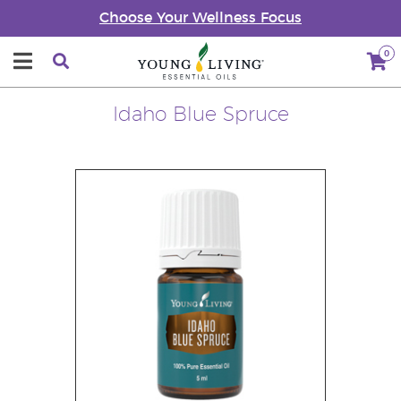
Choose Your Wellness Focus
0
Idaho Blue Spruce