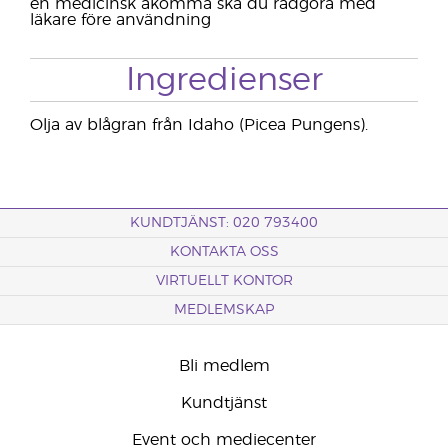
en medicinsk åkomma ska du rådgöra med
läkare före användning
Ingredienser
Olja av blågran från Idaho (Picea Pungens).
KUNDTJÄNST: 020 793400
KONTAKTA OSS
VIRTUELLT KONTOR
MEDLEMSKAP
Bli medlem
Kundtjänst
Event och mediecenter