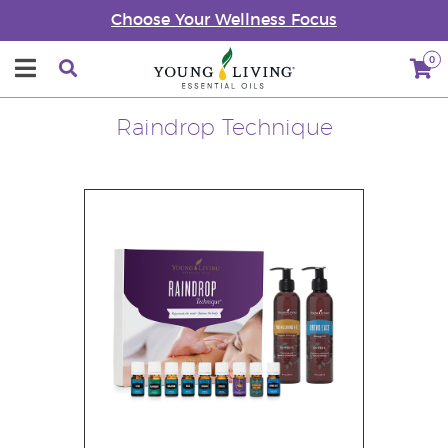
Choose Your Wellness Focus
0
Raindrop Technique