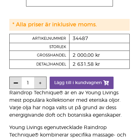
* Alla priser är inklusive moms.
34487
ARTIKELNUMMER
STORLEK
2 000,00 kr
GROSSHANDEL
2 631,58 kr
DETALJHANDEL
Lägg till i kundvagnen
Raindrop Technique® är en av Young Livings
mest populära kollektioner med eteriska oljor.
Varje olja har noga valts ut på grund av dess
energigivande doft och botaniska egenskaper.
Young Livings egenutvecklade Raindrop
Technique® kombinerar specifika massage- och