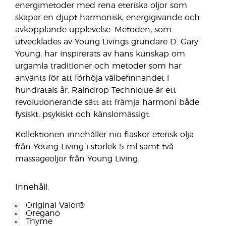
energimetoder med rena eteriska oljor som
skapar en djupt harmonisk, energigivande och
avkopplande upplevelse. Metoden, som
utvecklades av Young Livings grundare D. Gary
Young, har inspirerats av hans kunskap om
urgamla traditioner och metoder som har
använts för att förhöja välbefinnandet i
hundratals år. Raindrop Technique är ett
revolutionerande sätt att främja harmoni både
fysiskt, psykiskt och känslomässigt.
Kollektionen innehåller nio flaskor eterisk olja
från Young Living i storlek 5 ml samt två
massageoljor från Young Living.
Innehåll:
Original Valor®
Oregano
Thyme