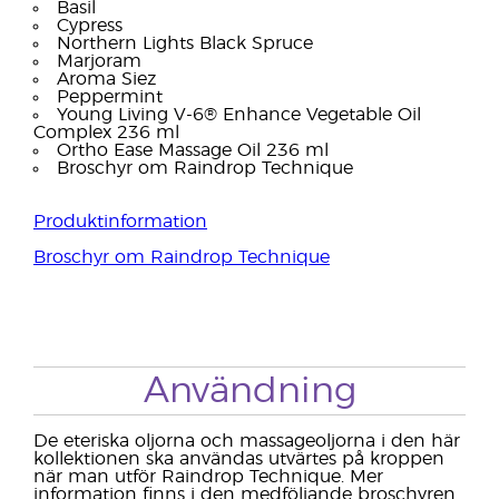
Basil
Cypress
Northern Lights Black Spruce
Marjoram
Aroma Siez
Peppermint
Young Living V-6® Enhance Vegetable Oil
Complex 236 ml
Ortho Ease Massage Oil 236 ml
Broschyr om Raindrop Technique
Produktinformation
Broschyr om Raindrop Technique
Användning
De eteriska oljorna och massageoljorna i den här
kollektionen ska användas utvärtes på kroppen
när man utför Raindrop Technique. Mer
information finns i den medföljande broschyren.