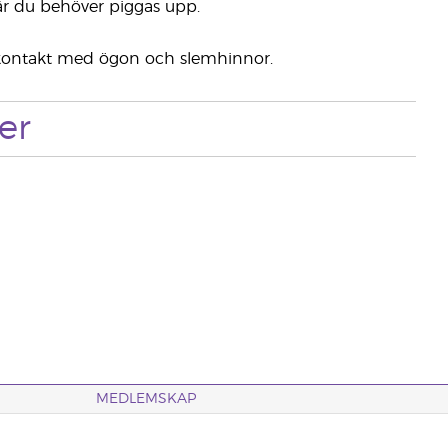
när du behöver piggas upp.
k kontakt med ögon och slemhinnor.
er
MEDLEMSKAP