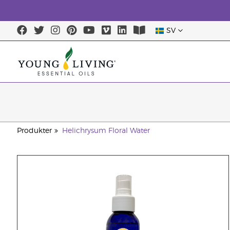
SV
Produkter
Helichrysum Floral Water