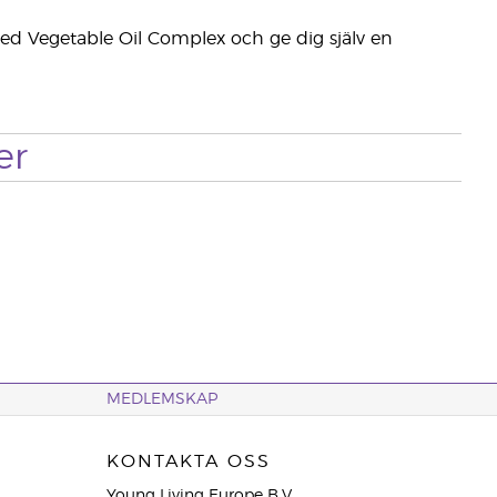
d Vegetable Oil Complex och ge dig själv en
er
MEDLEMSKAP
KONTAKTA OSS
Young Living Europe B.V.