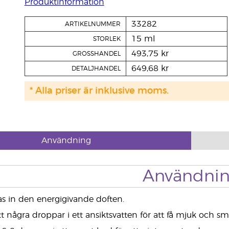
Produktinformation
33282
ARTIKELNUMMER
15 ml
STORLEK
493,75 kr
GROSSHANDEL
649,68 kr
DETALJHANDEL
* Alla priser är inklusive moms.
Användning
Användni
s in den energigivande doften.
tt några droppar i ett ansiktsvatten för att få mjuk och sm