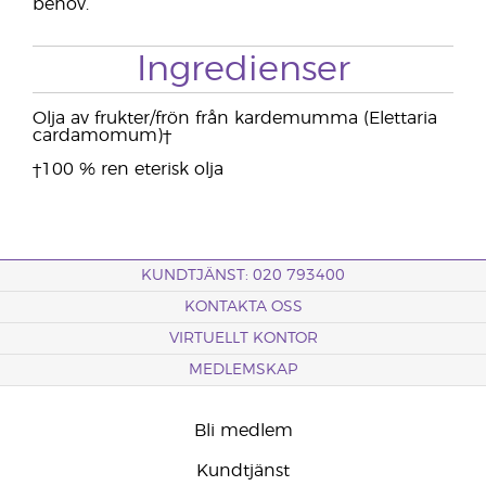
behov.
Ingredienser
Olja av frukter/frön från kardemumma (Elettaria
cardamomum)†
†100 % ren eterisk olja
KUNDTJÄNST: 020 793400
KONTAKTA OSS
VIRTUELLT KONTOR
MEDLEMSKAP
Bli medlem
Kundtjänst