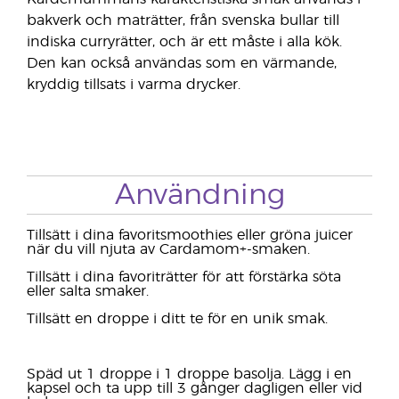
bakverk och maträtter, från svenska bullar till
indiska curryrätter, och är ett måste i alla kök.
Den kan också användas som en värmande,
kryddig tillsats i varma drycker.
Användning
Tillsätt i dina favoritsmoothies eller gröna juicer
när du vill njuta av Cardamom+-smaken.
Tillsätt i dina favoriträtter för att förstärka söta
eller salta smaker.
Tillsätt en droppe i ditt te för en unik smak.
Späd ut 1 droppe i 1 droppe basolja. Lägg i en
kapsel och ta upp till 3 gånger dagligen eller vid