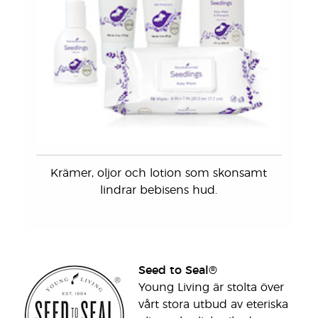
Krämer, oljor och lotion som skonsamt
lindrar bebisens hud.
Seed to Seal®
Young Living är stolta över
vårt stora utbud av eteriska