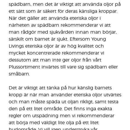
spädbarn, men det är viktigt att använda oljor på
ett sätt som är säkert för deras känsliga kroppar.
När det gäller att använda eteriska oljor i
närheten av spädbarn rekommenderar vi att
man rådgör med sjukvården innan man börjar,
särskilt om barnet är sjukt. Eftersom Young
Livings eteriska oljor är av hög kvalitet och
mycket koncentrerade rekommenderar vi
dessutom att man inte ger oljor från vårt
Plussortiment invärtes till vare sig spädbarn eller
småbarn.
Det är viktigt att tänka på hur känslig barnets
kropp är när man använder eteriska oljor utvärtes
och man måste späda ut oljan rikligt, samt testa
den på ett litet område. Det finns inga exakta
regler om utspädning men vi rekommenderar
att börja med väldigt lite olja på ett litet
hudområde. Vi vill igen understryka vår