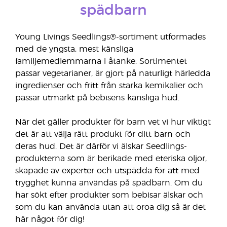
spädbarn
Young Livings Seedlings®-sortiment utformades
med de yngsta, mest känsliga
familjemedlemmarna i åtanke. Sortimentet
passar vegetarianer, är gjort på naturligt härledda
ingredienser och fritt från starka kemikalier och
passar utmärkt på bebisens känsliga hud.
När det gäller produkter för barn vet vi hur viktigt
det är att välja rätt produkt för ditt barn och
deras hud. Det är därför vi älskar Seedlings-
produkterna som är berikade med eteriska oljor,
skapade av experter och utspädda för att med
trygghet kunna användas på spädbarn. Om du
har sökt efter produkter som bebisar älskar och
som du kan använda utan att oroa dig så är det
här något för dig!