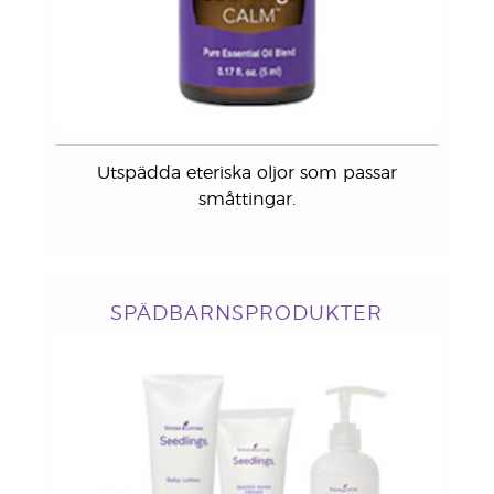
Utspädda eteriska oljor som passar
småttingar.
SPÄDBARNSPRODUKTER