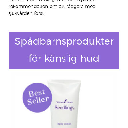
rekommendation om att rådgöra med
sjukvården först.
Spädbarnsprodukter
för känslig hud