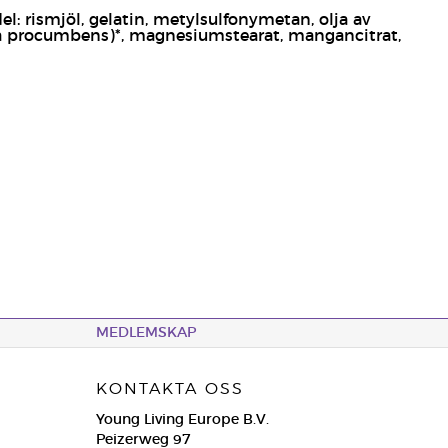
del: rismjöl, gelatin, metylsulfonymetan, olja av
ria procumbens)*, magnesiumstearat, mangancitrat,
MEDLEMSKAP
KONTAKTA OSS
Young Living Europe B.V.
Peizerweg 97