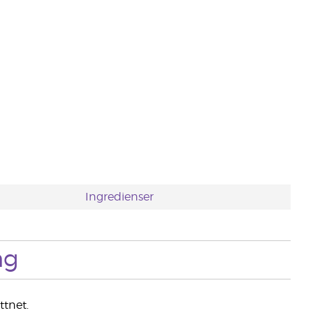
Ingredienser
ng
ttnet.