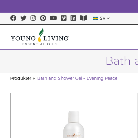
SV
Bath 
Produkter
Bath and Shower Gel – Evening Peace