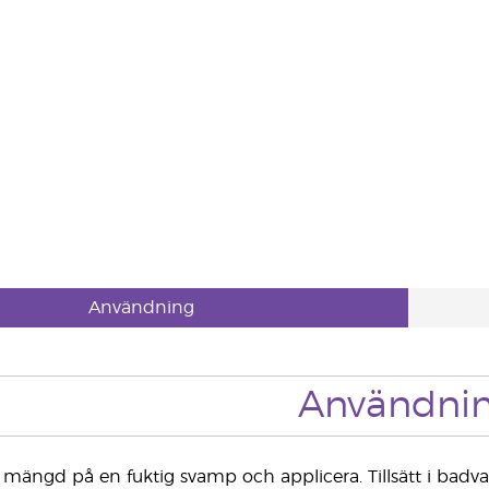
Användning
Användni
en mängd på en fuktig svamp och applicera. Tillsätt i badva