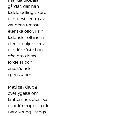
många globala
gårdar, där han
ledde odling, skörd
och destillering av
världens renaste
eteriska oljor. I sin
ledande roll inom
eteriska oljor skrev
och föreläste han
ofta om deras
fördelar och
enastående
egenskaper.
Med sin djupa
övertygelse om
kraften hos eteriska
oljor förkroppsligade
Gary Young Livings