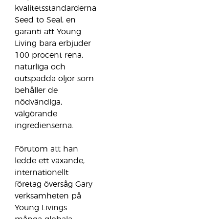
kvalitetsstandarderna
Seed to Seal, en
garanti att Young
Living bara erbjuder
100 procent rena,
naturliga och
outspädda oljor som
behåller de
nödvändiga,
välgörande
ingredienserna.
Förutom att han
ledde ett växande,
internationellt
företag översåg Gary
verksamheten på
Young Livings