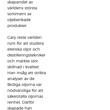
skapandet av
världens största
sortiment av
oljeberikade
produkter.
Gary reste världen
runt för att studera
eteriska oljor och
destilleringstekniker
och märkte stor
skillnad i kvalitet.
Han insåg att strikta
analyser av de
färdiga oljorna var
nödvändiga för att
säkerställa oljornas
renhet. Därför
skapade han