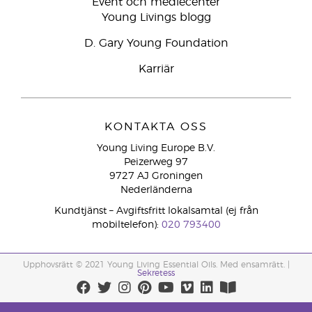
Event och mediecenter
Young Livings blogg
D. Gary Young Foundation
Karriär
KONTAKTA OSS
Young Living Europe B.V.
Peizerweg 97
9727 AJ Groningen
Nederländerna
Kundtjänst – Avgiftsfritt lokalsamtal (ej från
mobiltelefon):
020 793400
Upphovsrätt © 2021 Young Living Essential Oils. Med ensamrätt. |
Sekretess