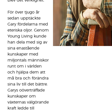
blev det verklighet.
För över tjugo år
sedan upptäckte
Gary fördelarna med
eteriska oljor. Genom
Young Living kunde
han dela med sig av
sina enastående
kunskaper med
miljontals människor
runt om i världen
och hjälpa dem att
må bra och förändra
sina liv till det bättre.
Garys oöverträffade
kunskaper om
växternas välgörande
kraft ledde till