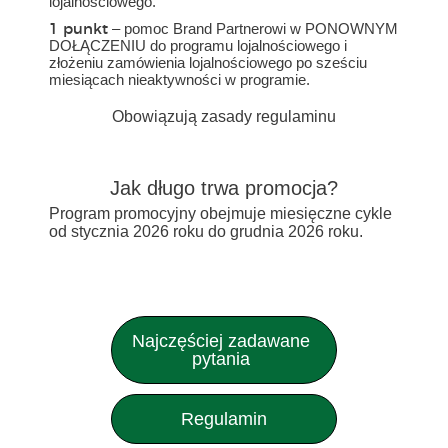
lojalnościowego.
– pomoc Brand Partnerowi w PONOWNYM
1 punkt
DOŁĄCZENIU do programu lojalnościowego i
złożeniu zamówienia lojalnościowego po sześciu
miesiącach nieaktywności w programie.
Obowiązują zasady regulaminu
Jak długo trwa promocja?
Program promocyjny obejmuje miesięczne cykle
od stycznia 2026 roku do grudnia 2026 roku.
Najczęściej zadawane
pytania
Kto może wziąć udział w programie
Regulamin
promocyjnym?