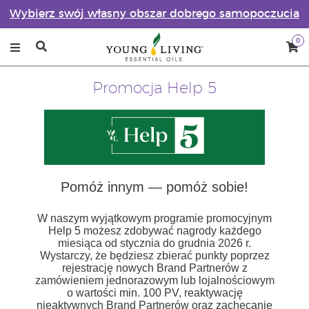
Wybierz swój własny obszar dobrego samopoczucia
0
Promocja Help 5
Pomóż innym — pomóż sobie!
W naszym wyjątkowym programie promocyjnym
Help 5 możesz zdobywać nagrody każdego
miesiąca od stycznia do grudnia 2026 r.
Wystarczy, że będziesz zbierać punkty poprzez
rejestrację nowych Brand Partnerów z
zamówieniem jednorazowym lub lojalnościowym
o wartości min. 100 PV, reaktywację
nieaktywnych Brand Partnerów oraz zachęcanie