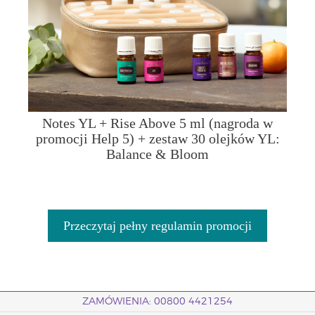
Notes YL + Rise Above 5 ml (nagroda w
promocji Help 5) + zestaw 30 olejków YL:
Balance & Bloom
Przeczytaj pełny regulamin promocji
ZAMÓWIENIA: 00800 4421254