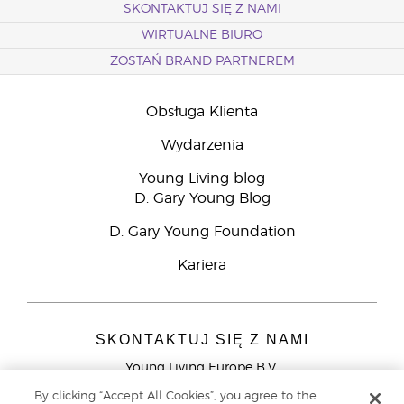
SKONTAKTUJ SIĘ Z NAMI
WIRTUALNE BIURO
ZOSTAŃ BRAND PARTNEREM
Obsługa Klienta
Wydarzenia
Young Living blog
D. Gary Young Blog
D. Gary Young Foundation
Kariera
SKONTAKTUJ SIĘ Z NAMI
Young Living Europe B.V.
Peizerweg 97
By clicking “Accept All Cookies”, you agree to the
9727 AJ Groningen