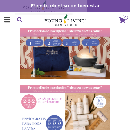
Elige tu objetivo de bienestar
0