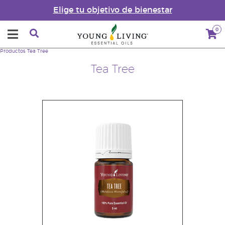
Elige tu objetivo de bienestar
0
Productos
Tea Tree
Tea Tree