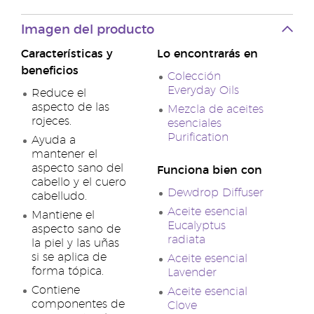
Imagen del producto
Características y
Lo encontrarás en
beneficios
Colección
Everyday Oils
Reduce el
aspecto de las
Mezcla de aceites
rojeces.
esenciales
Purification
Ayuda a
mantener el
aspecto sano del
Funciona bien con
cabello y el cuero
Dewdrop Diffuser
cabelludo.
Aceite esencial
Mantiene el
Eucalyptus
aspecto sano de
radiata
la piel y las uñas
si se aplica de
Aceite esencial
forma tópica.
Lavender
Contiene
Aceite esencial
componentes de
Clove