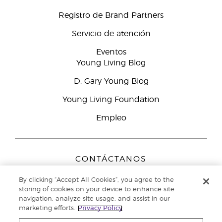
Registro de Brand Partners
Servicio de atención
Eventos
Young Living Blog
D. Gary Young Blog
Young Living Foundation
Empleo
CONTÁCTANOS
Young Living Europe B.V.
By clicking “Accept All Cookies”, you agree to the
Peizerweg 97
storing of cookies on your device to enhance site
9727 AJ Groningen
navigation, analyze site usage, and assist in our
Netherlands
marketing efforts.
Privacy Policy
Servicio de atención:
900-812976