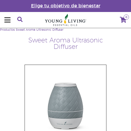
Elige tu objetivo de bienestar
0
Productos
Sweet Aroma Ultrasonic Diffuser
Sweet Aroma Ultrasonic
Diffuser