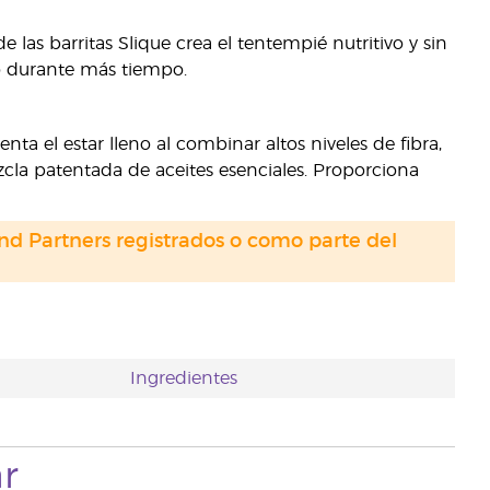
de las barritas Slique crea el tentempié nutritivo y sin
no durante más tiempo.
ta el estar lleno al combinar altos niveles de fibra,
cla patentada de aceites esenciales. Proporciona
nd Partners registrados o como parte del
Ingredientes
r