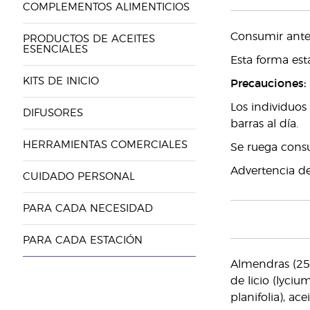
COMPLEMENTOS ALIMENTICIOS
Consumir ante
PRODUCTOS DE ACEITES
ESENCIALES
Esta forma est
KITS DE INICIO
Precauciones:
Los individuos
DIFUSORES
barras al día.
HERRAMIENTAS COMERCIALES
Se ruega consu
Advertencia de
CUIDADO PERSONAL
PARA CADA NECESIDAD
PARA CADA ESTACIÓN
Almendras (25%
de licio (lyciu
planifolia), a