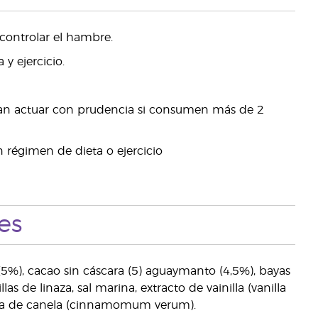
controlar el hambre.
y ejercicio.
rían actuar con prudencia si consumen más de 2
 régimen de dieta o ejercicio
es
 (5%), cacao sin cáscara (5) aguaymanto (4,5%), bayas
as de linaza, sal marina, extracto de vainilla (vanilla
orteza de canela (cinnamomum verum).