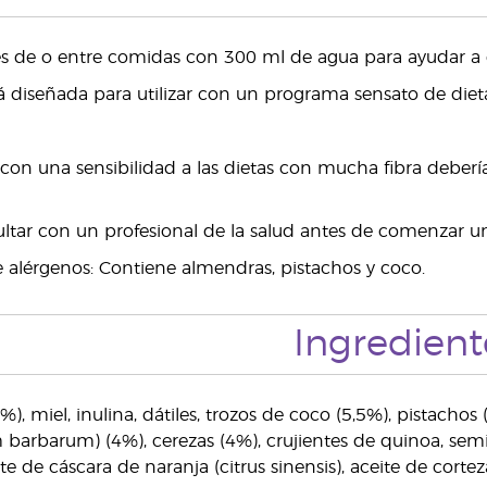
s de o entre comidas con 300 ml de agua para ayudar a 
á diseñada para utilizar con un programa sensato de dieta 
 con una sensibilidad a las dietas con mucha fibra debe
ltar con un profesional de la salud antes de comenzar un
 alérgenos: Contiene almendras, pistachos y coco.
Ingredient
), miel, inulina, dátiles, trozos de coco (5,5%), pistachos
m barbarum) (4%), cerezas (4%), crujientes de quinoa, semill
ceite de cáscara de naranja (citrus sinensis), aceite de c