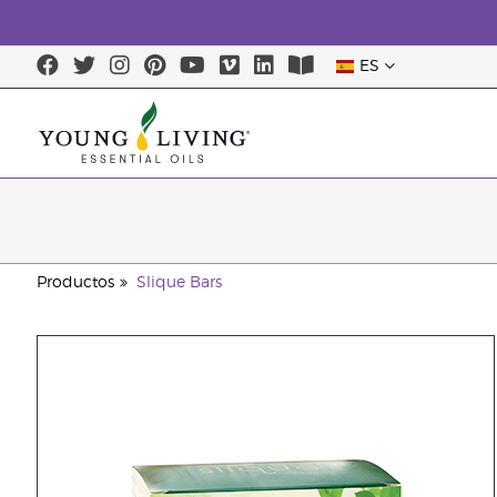
ES
Productos
Slique Bars