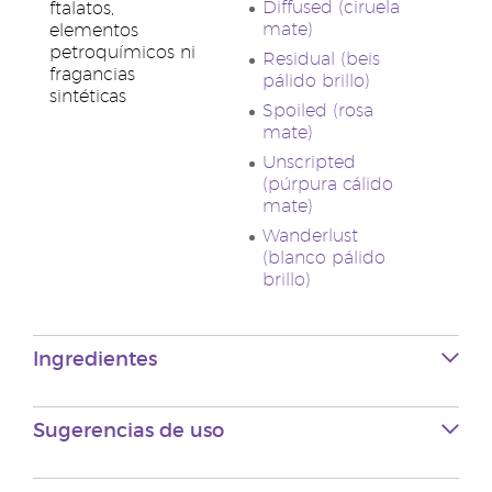
Diffused (ciruela
ftalatos,
mate)
elementos
petroquímicos ni
Residual (beis
fragancias
pálido brillo)
sintéticas
Spoiled (rosa
mate)
Unscripted
(púrpura cálido
mate)
Wanderlust
(blanco pálido
brillo)
Ingredientes
Sugerencias de uso