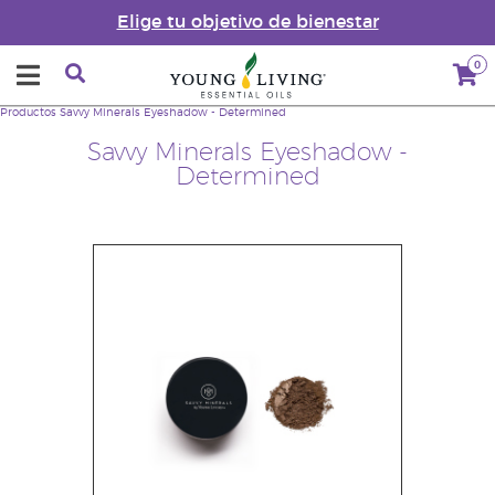
Elige tu objetivo de bienestar
0
Productos
Savvy Minerals Eyeshadow - Determined
Savvy Minerals Eyeshadow -
Determined