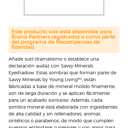
Este producto solo está disponible para
Brand Partners registrados o como parte
del programa de Recompensas de
fidelidad.
Añade sutil dramatismo o establece una
declaración audaz con Savvy Minerals
Eyeshadow. Estas sombras que forman parte de
Savvy Minerals by Young Living™, están
fabricadas a base de mineral molido finamente,
son de larga duración y se aplican fácilmente
para un acabado suntuoso. Además, cada
sombra mineral está elaborada con ingredientes
de alta calidad y sin rellenadores, aromas
sintéticos o parabenos, de modo que cumplen
nuestros estándares superiores y son aptos para