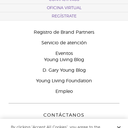
OFICINA VIRTUAL
REGÍSTRATE
Registro de Brand Partners
Servicio de atención
Eventos
Young Living Blog
D. Gary Young Blog
Young Living Foundation
Empleo
CONTÁCTANOS
Young Living Europe B.V.
By clicking “Accept All Cookies”, you agree to the