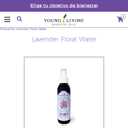
Elige tu objetivo de bienestar
0
Productos
Lavender Floral Water
Lavender Floral Water