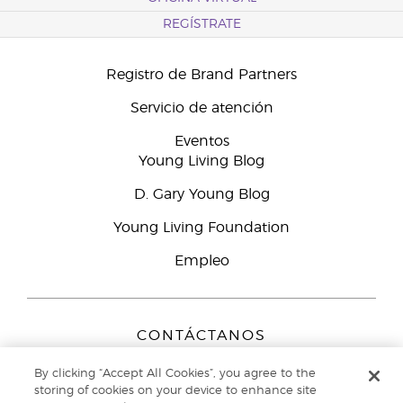
REGÍSTRATE
Registro de Brand Partners
Servicio de atención
Eventos
Young Living Blog
D. Gary Young Blog
Young Living Foundation
Empleo
CONTÁCTANOS
Young Living Europe B.V.
By clicking “Accept All Cookies”, you agree to the
Peizerweg 97
storing of cookies on your device to enhance site
9727 AJ Groningen