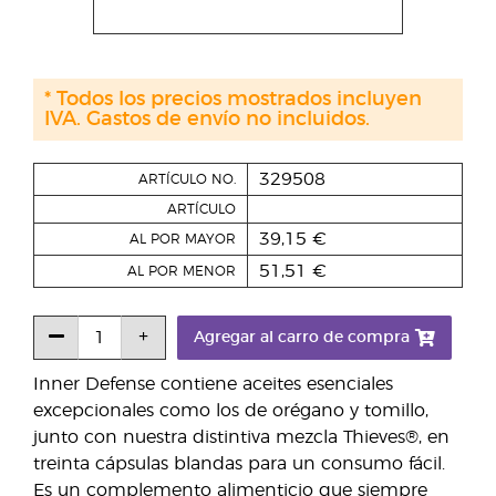
* Todos los precios mostrados incluyen
IVA. Gastos de envío no incluidos.
329508
ARTÍCULO NO.
ARTÍCULO
39,15 €
AL POR MAYOR
51,51 €
AL POR MENOR
Agregar al carro de compra
Inner Defense contiene aceites esenciales
excepcionales como los de orégano y tomillo,
junto con nuestra distintiva mezcla Thieves®, en
treinta cápsulas blandas para un consumo fácil.
Es un complemento alimenticio que siempre