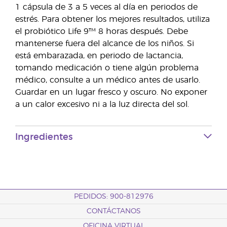
1 cápsula de 3 a 5 veces al día en periodos de
estrés. Para obtener los mejores resultados, utiliza
el probiótico Life 9™ 8 horas después. Debe
mantenerse fuera del alcance de los niños. Si
está embarazada, en periodo de lactancia,
tomando medicación o tiene algún problema
médico, consulte a un médico antes de usarlo.
Guardar en un lugar fresco y oscuro. No exponer
a un calor excesivo ni a la luz directa del sol.
Ingredientes
PEDIDOS: 900-812976
CONTÁCTANOS
OFICINA VIRTUAL