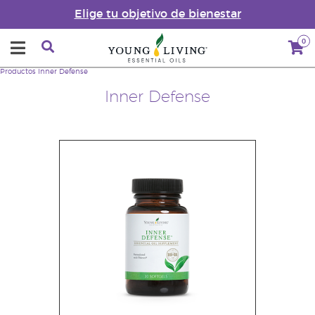
Elige tu objetivo de bienestar
0
Productos
Inner Defense
Inner Defense