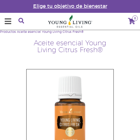
Elige tu objetivo de bienestar
0
Productos
Aceite esencial Young Living Citrus Fresh®
Aceite esencial Young
Living Citrus Fresh®