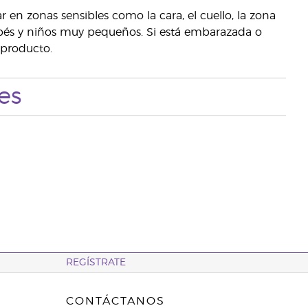
r en zonas sensibles como la cara, el cuello, la zona
 bebés y niños muy pequeños. Si está embarazada o
 producto.
es
REGÍSTRATE
CONTÁCTANOS