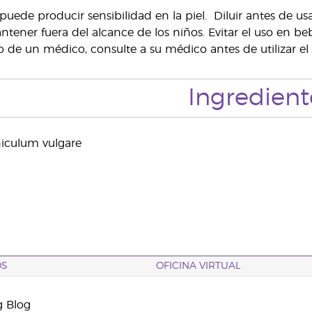
puede producir sensibilidad en la piel. Diluir antes de usa
Mantener fuera del alcance de los niños. Evitar el uso en
o de un médico, consulte a su médico antes de utilizar el
Ingredient
niculum vulgare
OS
OFICINA VIRTUAL
g Blog