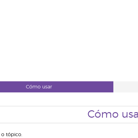
Cómo usar
Cómo usa
o tópico.