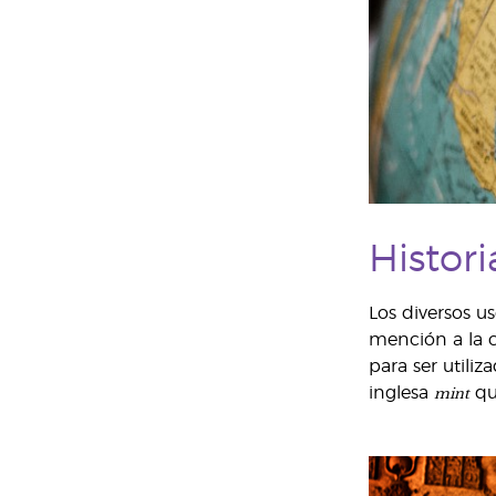
Histori
Los diversos u
mención a la c
para ser utili
mint
inglesa
que