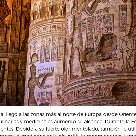
nal llegó a las zonas más al norte de Europa desde Orien
linarias y medicinales aumentó su alcance. Durante la E
dientes. Debido a su fuerte olor mentolado, también lo ut