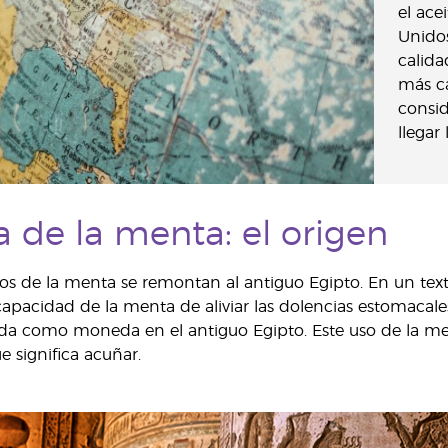
el ace
Unido
calida
más ca
consid
llegar 
a de la menta: el origen
sos de la menta se remontan al antiguo Egipto. En un tex
apacidad de la menta de aliviar las dolencias estomacale
zada como moneda en el antiguo Egipto. Este uso de la m
 significa acuñar.