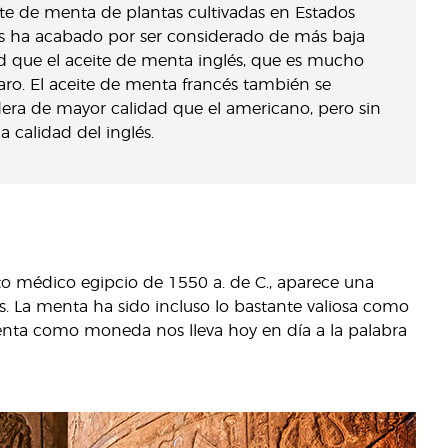
ite de menta de plantas cultivadas en Estados
s ha acabado por ser considerado de más baja
d que el aceite de menta inglés, que es mucho
ro. El aceite de menta francés también se
era de mayor calidad que el americano, pero sin
la calidad del inglés.
to médico egipcio de 1550 a. de C., aparece una
s. La menta ha sido incluso lo bastante valiosa como
enta como moneda nos lleva hoy en día a la palabra