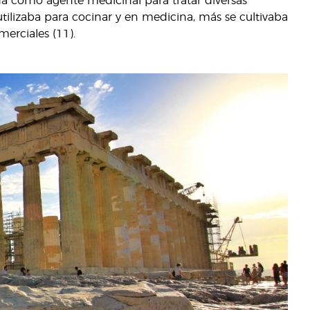
da como agente medicinal para tratar diversas
lizaba para cocinar y en medicina, más se cultivaba
merciales (11).