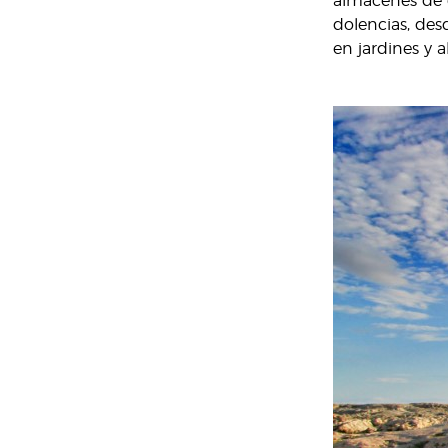
almacenes de q
dolencias, des
en jardines y a