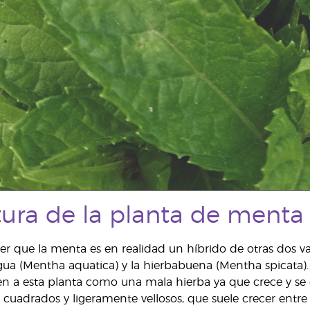
tura de la planta de menta
er que la menta es en realidad un híbrido de otras dos v
ua (Mentha aquatica) y la hierbabuena (Mentha spicata)
ven a esta planta como una mala hierba ya que crece y s
s, cuadrados y ligeramente vellosos, que suele crecer entr