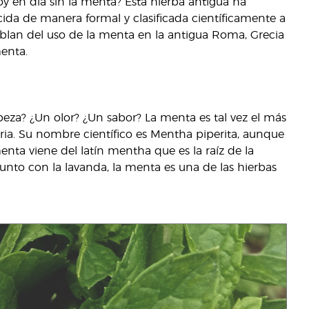
oy en día sin la menta? Esta hierba antigua ha
ida de manera formal y clasificada científicamente a
ablan del uso de la menta en la antigua Roma, Grecia
enta.
beza? ¿Un olor? ¿Un sabor? La menta es tal vez el más
ria. Su nombre científico es Mentha piperita, aunque
nta viene del latín mentha que es la raíz de la
unto con la lavanda, la menta es una de las hierbas