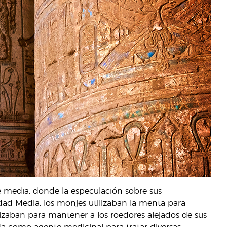
te media, donde la especulación sobre sus
dad Media, los monjes utilizaban la menta para
ilizaban para mantener a los roedores alejados de sus