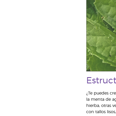
Estruc
¿Te puedes cre
la menta de ag
hierba, otras 
con tallos liso