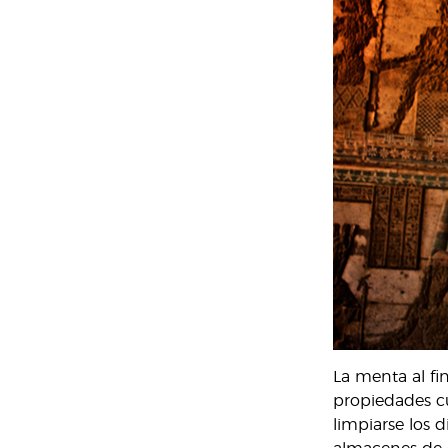
La menta al fi
propiedades cu
limpiarse los 