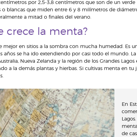
centímetros por 2,5-3,8 centímetros que son de un verde
s o blancas que miden entre 6 y 8 milímetros de diámetro 
almente a mitad o finales del verano.
 crece la menta?
e mejor en sitios a la sombra con mucha humedad. Es una
los años se ha ido extendiendo por casi todo el mundo. 
Australia, Nueva Zelanda y la región de los Grandes Lagos
do a la demás plantas y hierbas. Si cultivas menta en tu 
s.
En Est
comerc
Lagos.
menta
de cas