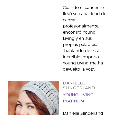
Cuando el cáncer se
llevó su capacidad de
cantar
profesionalmente,
encontró Young
Living y en sus
propias palabras,
"hablando de esta
increíble empresa,
Young Living me ha
devuelto la voz".
DANIËLLE
SLINGERLAND
YOUNG LIVING
PLATINUM
Daniëlle Slingerland