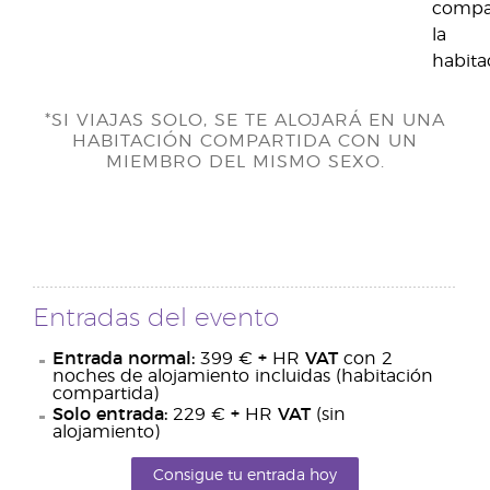
compar
la
habita
*SI VIAJAS SOLO, SE TE ALOJARÁ EN UNA
HABITACIÓN COMPARTIDA CON UN
MIEMBRO DEL MISMO SEXO.
Entradas del evento
Entrada normal:
399 €
+
HR
VAT
con 2
noches de alojamiento incluidas (habitación
compartida)
Solo entrada:
229 €
+
HR
VAT
(sin
alojamiento)
Consigue tu entrada hoy