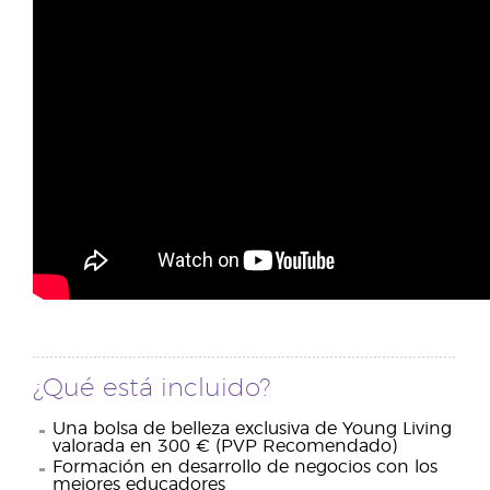
¿Qué está incluido?
Una bolsa de belleza exclusiva de Young Living
valorada en 300 € (PVP Recomendado)
Formación en desarrollo de negocios con los
mejores educadores