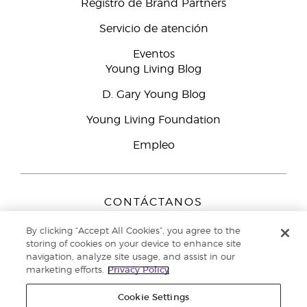
Registro de Brand Partners
Servicio de atención
Eventos
Young Living Blog
D. Gary Young Blog
Young Living Foundation
Empleo
CONTÁCTANOS
Young Living Europe B.V.
By clicking “Accept All Cookies”, you agree to the
Peizerweg 97
storing of cookies on your device to enhance site
9727 AJ Groningen
navigation, analyze site usage, and assist in our
Netherlands
marketing efforts.
Privacy Policy
Servicio de atención:
900-812976
Cookie Settings