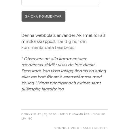
Denna webbplats använder Akismet för att
minska skräppost.
Lär dig hur din
kommentardata bearbetas
.
* Observera att alla kommentarer
modereras, därför visas de inte direkt.
Dessutom kan vissa inlägg ändras en aning
eller tas bort för att överensstämma med
Young Livings principer och rutiner samt
tillämplig lagstiftning.
COPYRIGHT (C) 2020 – MED ENSAMRÄTT – YOUNG
LIVING
YOUNG LIVING ESSENTIAL OILS