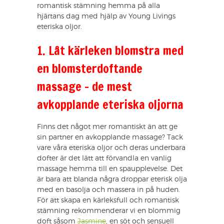
romantisk stämning hemma på alla
hjärtans dag med hjälp av Young Livings
eteriska oljor.
1. Låt kärleken blomstra med
en blomsterdoftande
massage – de mest
avkopplande eteriska oljorna
Finns det något mer romantiskt än att ge
sin partner en avkopplande massage? Tack
vare våra eteriska oljor och deras underbara
dofter är det lätt att förvandla en vanlig
massage hemma till en spaupplevelse. Det
är bara att blanda några droppar eterisk olja
med en basolja och massera in på huden.
För att skapa en kärleksfull och romantisk
stämning rekommenderar vi en blommig
doft såsom
Jasmine
, en söt och sensuell