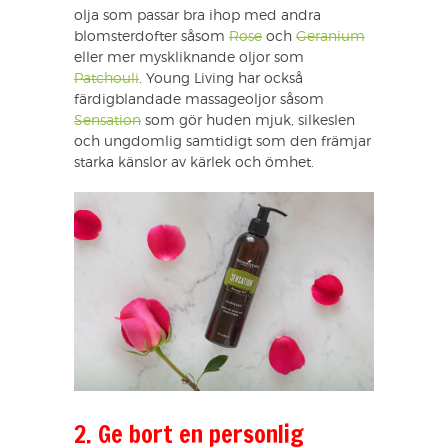
olja som passar bra ihop med andra
blomsterdofter såsom
Rose
och
Geranium
eller mer myskliknande oljor som
Patchouli
. Young Living har också
färdigblandade massageoljor såsom
Sensation
som gör huden mjuk, silkeslen
och ungdomlig samtidigt som den främjar
starka känslor av kärlek och ömhet.
2. Ge bort en personlig