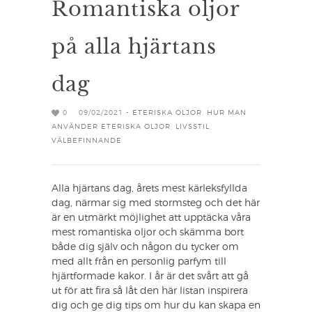
Romantiska oljor
på alla hjärtans
dag
0
09/02/2021 -
ETERISKA OLJOR
,
HUR MAN
ANVÄNDER ETERISKA OLJOR
,
LIVSSTIL
,
VÄLBEFINNANDE
Alla hjärtans dag, årets mest kärleksfyllda
dag, närmar sig med stormsteg och det här
är en utmärkt möjlighet att upptäcka våra
mest romantiska oljor och skämma bort
både dig själv och någon du tycker om
med allt från en personlig parfym till
hjärtformade kakor. I år är det svårt att gå
ut för att fira så låt den här listan inspirera
dig och ge dig tips om hur du kan skapa en