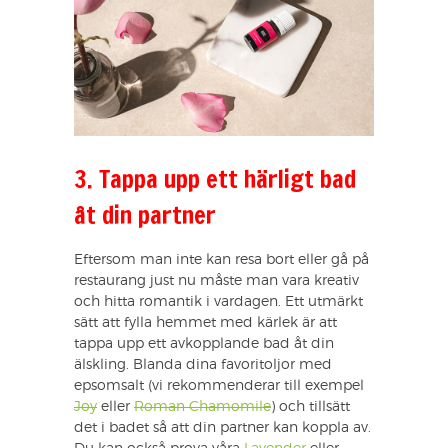
3. Tappa upp ett härligt bad
åt din partner
Eftersom man inte kan resa bort eller gå på
restaurang just nu måste man vara kreativ
och hitta romantik i vardagen. Ett utmärkt
sätt att fylla hemmet med kärlek är att
tappa upp ett avkopplande bad åt din
älskling. Blanda dina favoritoljor med
epsomsalt (vi rekommenderar till exempel
Joy
eller
Roman Chamomile
) och tillsätt
det i badet så att din partner kan koppla av.