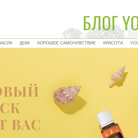
БЛОГ YO
МАСЛА
ДОМ
ХОРОШЕЕ САМОЧУВСТВИЕ
КРАСОТА
YO