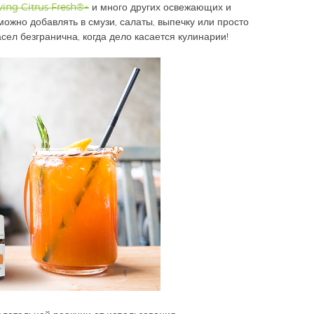
ving Citrus Fresh®+
и много других освежающих и
ожно добавлять в смузи, салаты, выпечку или просто
ел безгранична, когда дело касается кулинарии!