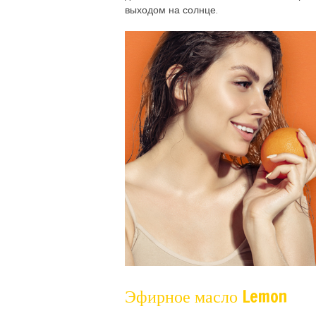
выходом на солнце.
Эфирное масло Lemon