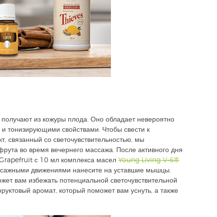
) получают из кожуры плода. Оно обладает невероятно
и тонизирующими свойствами. Чтобы свести к
, связанный со светочувствительностью, мы
рута во время вечернего массажа. После активного дня
Grapefruit с 10 мл комплекса масел
Young Living V-6®
сажными движениями нанесите на уставшие мышцы.
жет вам избежать потенциальной светочувствительной
руктовый аромат, который поможет вам уснуть, а также