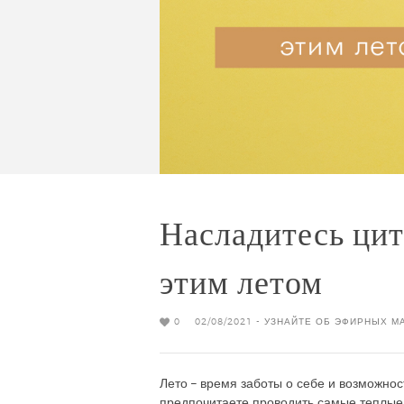
Насладитесь ци
этим летом
0
02/08/2021 -
УЗНАЙТЕ ОБ ЭФИРНЫХ М
Лето – время заботы о себе и возможнос
предпочитаете проводить самые теплые 