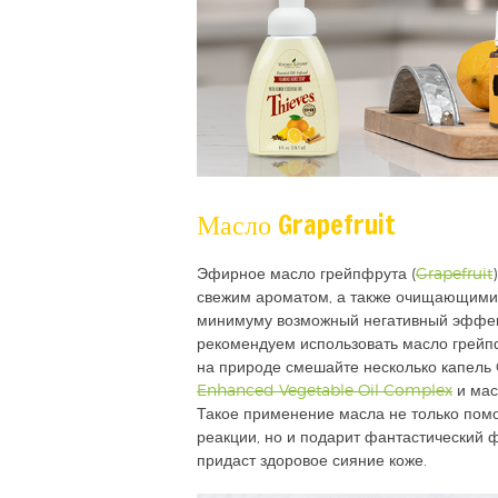
Масло Grapefruit
Эфирное масло грейпфрута (
Grapefruit
свежим ароматом, а также очищающими 
минимуму возможный негативный эффект
рекомендуем использовать масло грейпф
на природе смешайте несколько капель 
Enhanced Vegetable Oil Complex
и мас
Такое применение масла не только помо
реакции, но и подарит фантастический ф
придаст здоровое сияние коже.