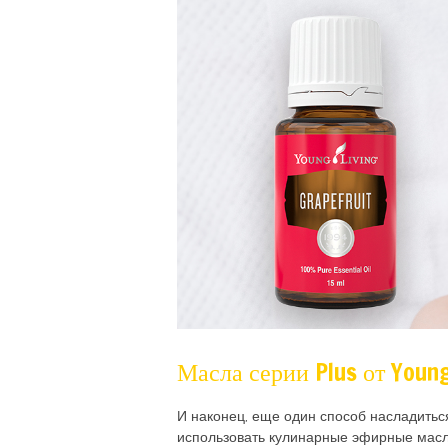
Масла серии Plus от Young
И наконец, еще один способ насладить
использовать кулинарные эфирные масл