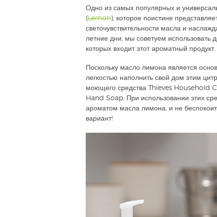
Одно из самых популярных и универсал
(
Lemon
), которое поистине представляе
светочувствительности масла и наслаж
летние дни, мы советуем использовать
которых входит этот ароматный продукт.
Поскольку масло лимона является осно
легкостью наполнить свой дом этим ци
моющего средства Thieves Household C
Hand Soap. При использовании этих сре
ароматом масла лимона, и не беспокоит
вариант!