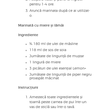
pentru 1-4 ore.
Aruncă marinata după ce ai utilizat-
o.
Marinată cu miere și lămâi
Ingrediente
¾ 180 ml de ulei de măsline
118 ml de sos de soia
Jumătate de linguriță de muștar
1 lingură de miere
3 picături de ulei esențial Lemon+
Jumătate de linguriță de piper negru
proaspăt măcinat
Instrucțiuni
Amestecă toate ingredientele și
toarnă peste carnea de pui într-un
vas de sticlă sau într-o tavă.