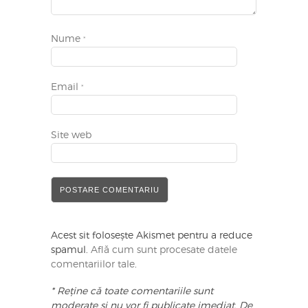
Nume
*
Email
*
Site web
Acest sit folosește Akismet pentru a reduce
spamul.
Află cum sunt procesate datele
comentariilor tale
.
* Reține că toate comentariile sunt
moderate și nu vor fi publicate imediat. De