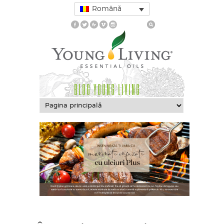
Română
BLOG YOUNG LIVING