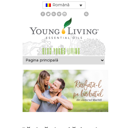
Română
BLOG YOUNG LIVING