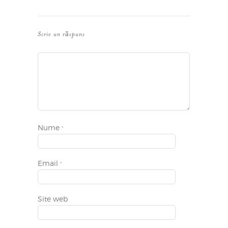
Scrie un răspuns
Nume
*
Email
*
Site web