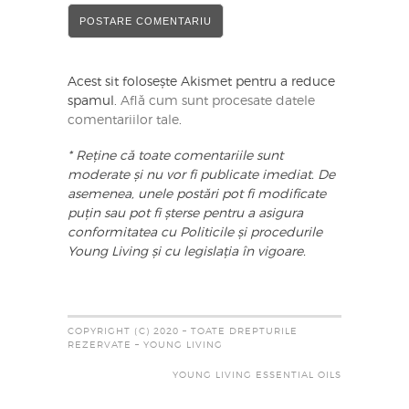
Acest sit folosește Akismet pentru a reduce
spamul.
Află cum sunt procesate datele
comentariilor tale
.
* Reține că toate comentariile sunt
moderate și nu vor fi publicate imediat. De
asemenea, unele postări pot fi modificate
puțin sau pot fi șterse pentru a asigura
conformitatea cu Politicile și procedurile
Young Living și cu legislația în vigoare.
COPYRIGHT (C) 2020 – TOATE DREPTURILE
REZERVATE – YOUNG LIVING
YOUNG LIVING ESSENTIAL OILS