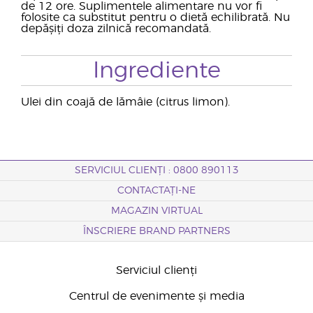
de 12 ore. Suplimentele alimentare nu vor fi
folosite ca substitut pentru o dietă echilibrată. Nu
depășiți doza zilnică recomandată.
Ingrediente
Ulei din coajă de lămâie (citrus limon).
SERVICIUL CLIENȚI : 0800 890113
CONTACTAȚI-NE
MAGAZIN VIRTUAL
ÎNSCRIERE BRAND PARTNERS
Serviciul clienți
Centrul de evenimente și media