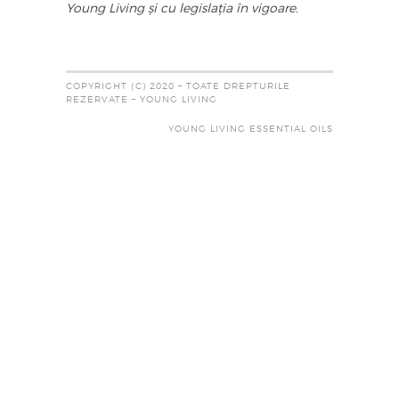
Young Living și cu legislația în vigoare.
COPYRIGHT (C) 2020 – TOATE DREPTURILE
REZERVATE – YOUNG LIVING
YOUNG LIVING ESSENTIAL OILS