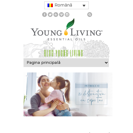
Română
BLOG YOUNG LIVING