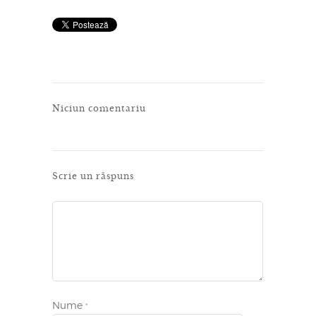
Niciun comentariu
Scrie un răspuns
Nume
*