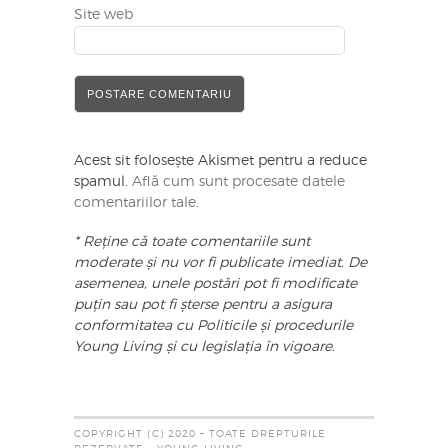
Site web
Acest sit folosește Akismet pentru a reduce
spamul.
Află cum sunt procesate datele
comentariilor tale
.
* Reține că toate comentariile sunt
moderate și nu vor fi publicate imediat. De
asemenea, unele postări pot fi modificate
puțin sau pot fi șterse pentru a asigura
conformitatea cu Politicile și procedurile
Young Living și cu legislația în vigoare.
COPYRIGHT (C) 2020 – TOATE DREPTURILE