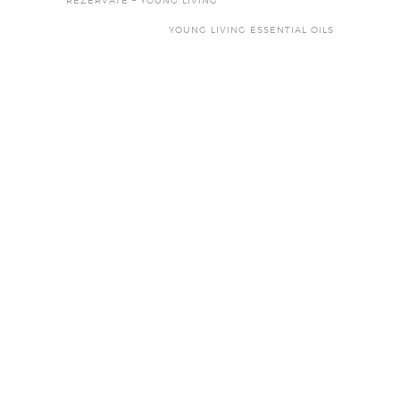
REZERVATE – YOUNG LIVING
YOUNG LIVING ESSENTIAL OILS