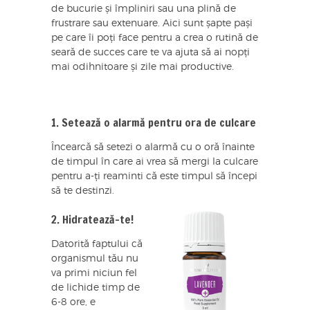
de bucurie și împliniri sau una plină de
frustrare sau extenuare. Aici sunt șapte pași
pe care îi poți face pentru a crea o rutină de
seară de succes care te va ajuta să ai nopți
mai odihnitoare și zile mai productive.
1. Setează o alarmă pentru ora de culcare
Încearcă să setezi o alarmă cu o oră înainte
de timpul în care ai vrea să mergi la culcare
pentru a-ți reaminti că este timpul să începi
să te destinzi.
2. Hidratează-te!
Datorită faptului că
organismul tău nu
va primi niciun fel
de lichide timp de
6-8 ore, e