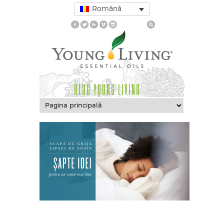
Română
BLOG YOUNG LIVING