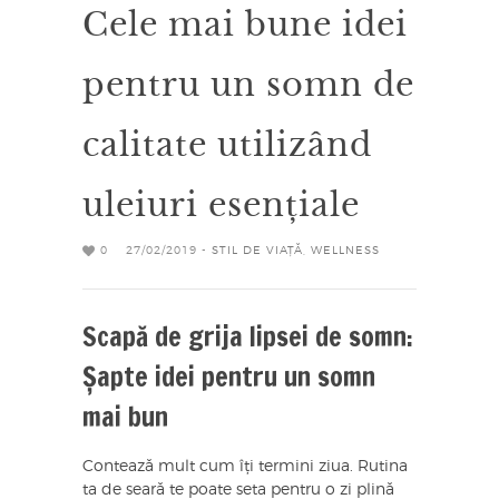
Cele mai bune idei
pentru un somn de
calitate utilizând
uleiuri esențiale
0
27/02/2019 -
STIL DE VIAȚĂ
,
WELLNESS
Scapă de grija lipsei de somn:
Șapte idei pentru un somn
mai bun
Contează mult cum îți termini ziua. Rutina
ta de seară te poate seta pentru o zi plină