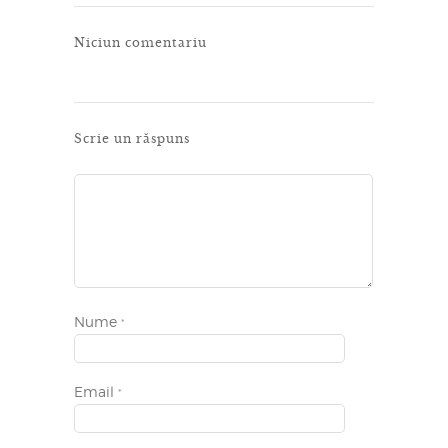
Niciun comentariu
Scrie un răspuns
Nume
*
Email
*