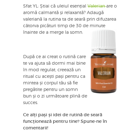
Sfat YL: Știai că uleiul esențial
Valerian
are o
aromă calmantă și relaxantă? Adaugă
valeriană la rutina ta de seară prin difuzarea
câtorva picături timp de 30 de minute
înainte de a merge la somn.
După ce ai creat o rutină care
te va ajuta să dormi mai bine
în mod regulat, creează un
ritual cu acești pași pentru ca
mintea și corpul tău să fie
pregătite pentru un somn
bun și o zi următoare plină de
succes.
Ce alți pași și idei de rutină de seară
funcționează pentru tine? Spune-ne în
comentarii!