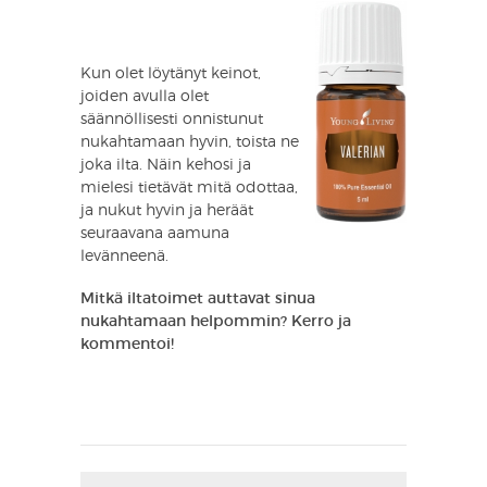
Kun olet löytänyt keinot,
joiden avulla olet
säännöllisesti onnistunut
nukahtamaan hyvin, toista ne
joka ilta. Näin kehosi ja
mielesi tietävät mitä odottaa,
ja nukut hyvin ja heräät
seuraavana aamuna
levänneenä.
Mitkä iltatoimet auttavat sinua
nukahtamaan helpommin? Kerro ja
kommentoi!