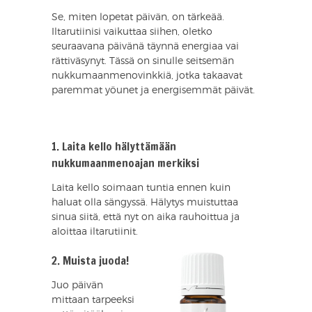
Se, miten lopetat päivän, on tärkeää.
Iltarutiinisi vaikuttaa siihen, oletko
seuraavana päivänä täynnä energiaa vai
rättiväsynyt. Tässä on sinulle seitsemän
nukkumaanmenovinkkiä, jotka takaavat
paremmat yöunet ja energisemmät päivät.
1. Laita kello hälyttämään
nukkumaanmenoajan merkiksi
Laita kello soimaan tuntia ennen kuin
haluat olla sängyssä. Hälytys muistuttaa
sinua siitä, että nyt on aika rauhoittua ja
aloittaa iltarutiinit.
2. Muista juoda!
Juo päivän
mittaan tarpeeksi