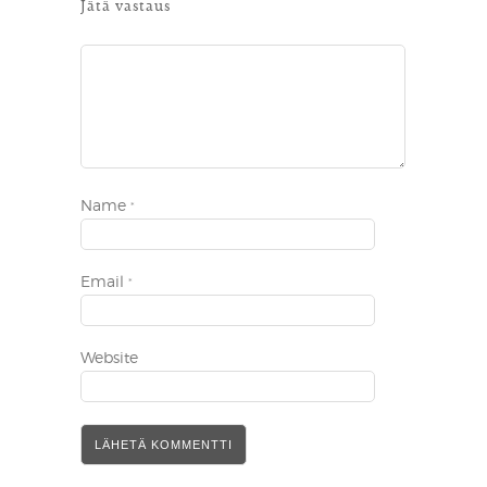
Jätä vastaus
Name
*
Email
*
Website