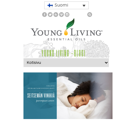
Suomi
YOUNG LIVING -BLOGI