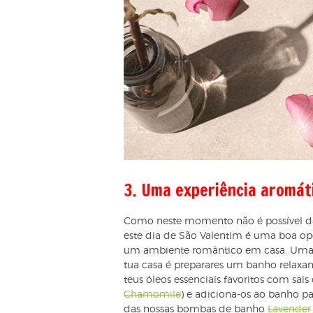
3. Uma experiência aromát
Como neste momento não é possível da
este dia de São Valentim é uma boa op
um ambiente romântico em casa. Uma 
tua casa é preparares um banho relaxan
teus óleos essenciais favoritos com s
Chamomile
) e adiciona-os ao banho pa
das nossas bombas de banho
Lavender