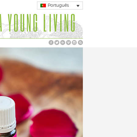
Português
A YOUNG LIVING