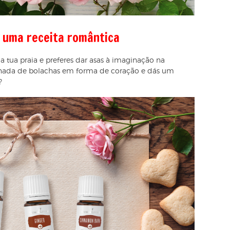
 uma receita romântica
a tua praia e preferes dar asas à imaginação na
rnada de bolachas em forma de coração e dás um
?