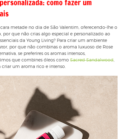
 personalizada: como fazer um
ais
cara metade no dia de São Valentim, oferecendo-lhe o
o, por que não crias algo especial e personalizado ao
ssenciais da Young Living? Para criar um ambiente
tor, por que não combinas o aroma luxuoso de Rose
ernativa, se preferires os aromas intensos,
rimos que combines óleos como
Sacred Sandalwood
,
 criar um aroma rico e intenso.