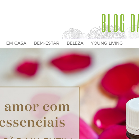
BLOG D
EM CASA
BEM-ESTAR
BELEZA
YOUNG LIVING