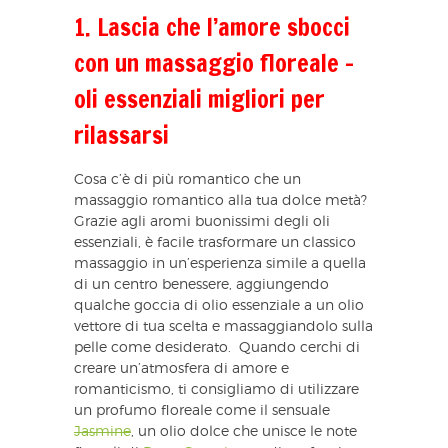
1. Lascia che l’amore sbocci
con un massaggio floreale –
oli essenziali migliori per
rilassarsi
Cosa c’è di più romantico che un
massaggio romantico alla tua dolce metà?
Grazie agli aromi buonissimi degli oli
essenziali, è facile trasformare un classico
massaggio in un’esperienza simile a quella
di un centro benessere, aggiungendo
qualche goccia di olio essenziale a un olio
vettore di tua scelta e massaggiandolo sulla
pelle come desiderato. Quando cerchi di
creare un’atmosfera di amore e
romanticismo, ti consigliamo di utilizzare
un profumo floreale come il sensuale
Jasmine
, un olio dolce che unisce le note