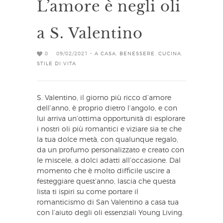
L’amore è negli oli
a S. Valentino
0
09/02/2021 -
A CASA
,
BENESSERE
,
CUCINA
,
STILE DI VITA
S. Valentino, il giorno più ricco d’amore
dell’anno, è proprio dietro l’angolo, e con
lui arriva un’ottima opportunità di esplorare
i nostri oli più romantici e viziare sia te che
la tua dolce metà, con qualunque regalo,
da un profumo personalizzato e creato con
le miscele, a dolci adatti all’occasione. Dal
momento che è molto difficile uscire a
festeggiare quest’anno, lascia che questa
lista ti ispiri su come portare il
romanticismo di San Valentino a casa tua
con l’aiuto degli oli essenziali Young Living.