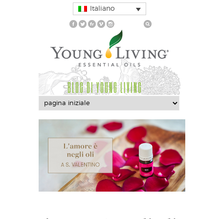
Italiano
BLOG DI YOUNG LIVING