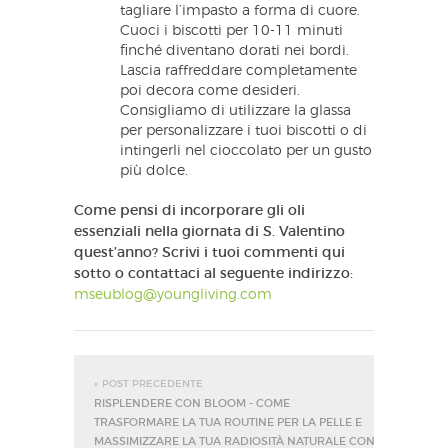
tagliare l’impasto a forma di cuore.
Cuoci i biscotti per 10-11 minuti
finché diventano dorati nei bordi.
Lascia raffreddare completamente
poi decora come desideri.
Consigliamo di utilizzare la glassa
per personalizzare i tuoi biscotti o di
intingerli nel cioccolato per un gusto
più dolce.
Come pensi di incorporare gli oli
essenziali nella giornata di S. Valentino
quest’anno? Scrivi i tuoi commenti qui
sotto o contattaci al seguente indirizzo:
mseublog@youngliving.com
« POST PRECEDENTE
RISPLENDERE CON BLOOM - COME
TRASFORMARE LA TUA ROUTINE PER LA PELLE E
MASSIMIZZARE LA TUA RADIOSITÀ NATURALE CON