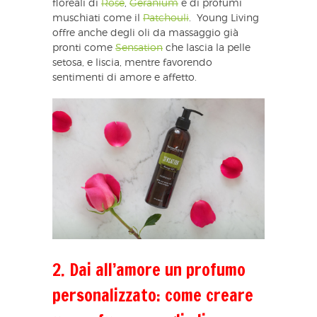
floreali di
Rose
,
Geranium
e di profumi
muschiati come il
Patchouli
. Young Living
offre anche degli oli da massaggio già
pronti come
Sensation
che lascia la pelle
setosa, e liscia, mentre favorendo
sentimenti di amore e affetto.
2. Dai all’amore un profumo
personalizzato: come creare