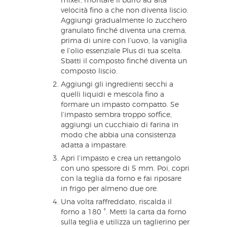
mixer, montare il burro ad alta
velocità fino a che non diventa liscio.
Aggiungi gradualmente lo zucchero
granulato finché diventa una crema,
prima di unire con l’uovo, la vaniglia
e l’olio essenziale Plus di tua scelta.
Sbatti il composto finché diventa un
composto liscio.
Aggiungi gli ingredienti secchi a
quelli liquidi e mescola fino a
formare un impasto compatto. Se
l’impasto sembra troppo soffice,
aggiungi un cucchiaio di farina in
modo che abbia una consistenza
adatta a impastare.
Apri l’impasto e crea un rettangolo
con uno spessore di 5 mm. Poi, copri
con la teglia da forno e fai riposare
in frigo per almeno due ore.
Una volta raffreddato, riscalda il
forno a 180 °. Metti la carta da forno
sulla teglia e utilizza un taglierino per