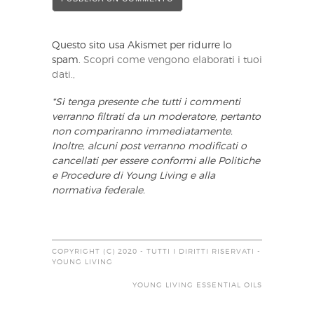
Questo sito usa Akismet per ridurre lo
spam.
Scopri come vengono elaborati i tuoi
dati.,
*Si tenga presente che tutti i commenti
verranno filtrati da un moderatore, pertanto
non compariranno immediatamente.
Inoltre, alcuni post verranno modificati o
cancellati per essere conformi alle Politiche
e Procedure di Young Living e alla
normativa federale.
COPYRIGHT (C) 2020 - TUTTI I DIRITTI RISERVATI -
YOUNG LIVING
YOUNG LIVING ESSENTIAL OILS