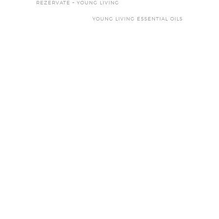
REZERVATE – YOUNG LIVING
YOUNG LIVING ESSENTIAL OILS