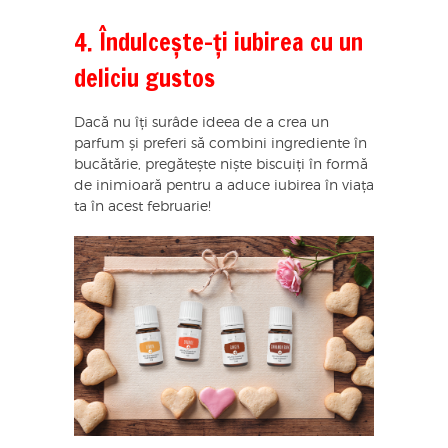
4. Îndulcește-ți iubirea cu un
deliciu gustos
Dacă nu îți surâde ideea de a crea un
parfum și preferi să combini ingrediente în
bucătărie, pregătește niște biscuiți în formă
de inimioară pentru a aduce iubirea în viața
ta în acest februarie!