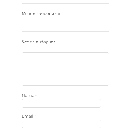
Niciun comentariu
Scrie un răspuns
Nume
*
Email
*