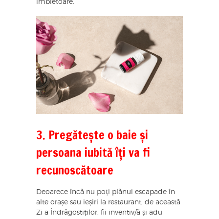
îmbietoare.
3. Pregătește o baie și
persoana iubită îți va fi
recunoscătoare
Deoarece încă nu poți plănui escapade în
alte orașe sau ieșiri la restaurant, de această
Zi a Îndrăgostiților, fii inventiv/ă și adu