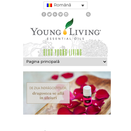
Română
BLOG YOUNG LIVING