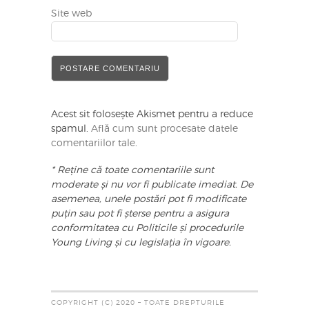
Site web
Acest sit folosește Akismet pentru a reduce
spamul.
Află cum sunt procesate datele
comentariilor tale
.
* Reține că toate comentariile sunt
moderate și nu vor fi publicate imediat. De
asemenea, unele postări pot fi modificate
puțin sau pot fi șterse pentru a asigura
conformitatea cu Politicile și procedurile
Young Living și cu legislația în vigoare.
COPYRIGHT (C) 2020 – TOATE DREPTURILE