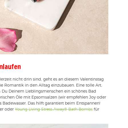
inlaufen
rzeit nicht drin sind, geht es an diesem Valentinstag
e Romantik in den Alltag einzubauen. Eine tolle Art,
dem Du Deinem Lieblingsmenschen ein schönes Bad
herischen Öle mit Epsomsalzen (wir empfehlen Joy oder
as Badewasser. Das hilft garantiert beim Entspannen!
der oder
Young Living Stress Away® Bath Bombs
für