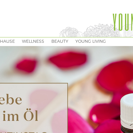
YOU
HAUSE
WELLNESS
BEAUTY
YOUNG LIVING