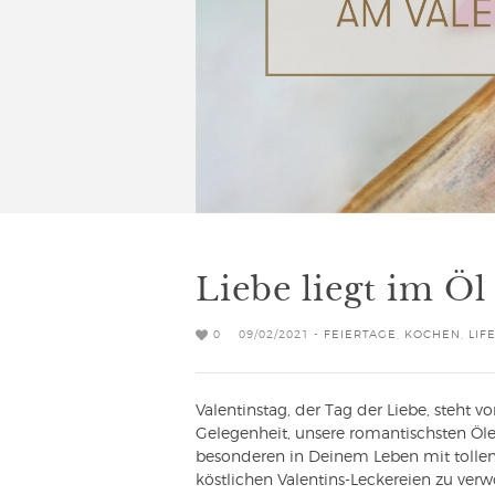
Liebe liegt im Öl
0
09/02/2021 -
FEIERTAGE
,
KOCHEN
,
LIF
Valentinstag, der Tag der Liebe, steht vo
Gelegenheit, unsere romantischsten Öl
besonderen in Deinem Leben mit tolle
köstlichen Valentins-Leckereien zu ver