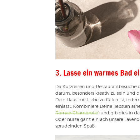
3. Lasse ein warmes Bad e
Da Kurzreisen und Restaurantbesuche de
darum, besonders kreativ zu sein und di
Dein Haus mit Liebe zu füllen ist, in
einlässt. Kombiniere Deine liebsten ät
Roman Chamomile
) und gib dies in d
Oder nutze ganz einfach unsere Laven
sprudelnden Spaß.