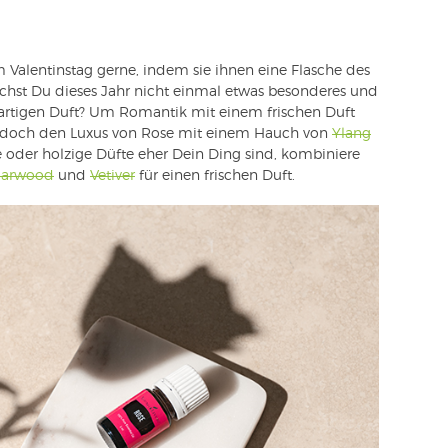
m Valentinstag gerne, indem sie ihnen eine Flasche des
hst Du dieses Jahr nicht einmal etwas besonderes und
igartigen Duft? Um Romantik mit einem frischen Duft
re doch den Luxus von Rose mit einem Hauch von
Ylang
ge oder holzige Düfte eher Dein Ding sind, kombiniere
arwood
und
Vetiver
für einen frischen Duft.