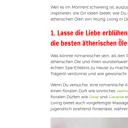
Weil es im Moment schwierig ist, auszug
inspirieren, die Dir Ideen bietet, wie D
ätherischen Ölen von Young Living in D
1. Lasse die Liebe erblühe
die besten ätherischen Öl
Was könnte romantischer sein, als den
ätherischen Öle und ihren wunderbaren
echten Spa-Erlebnis zu Hause zu mache
Trägeröl verdünnst und wie gewünscht i
Wenn Du versuchst, eine romantische At
einen floralen Duft wie sinnliches
Jasmi
floralen Düften wie
Rose
und
Geranie
o
Living bietet auch vorgefertigte Massa
jugendlich strahlend hinterlässt, währen