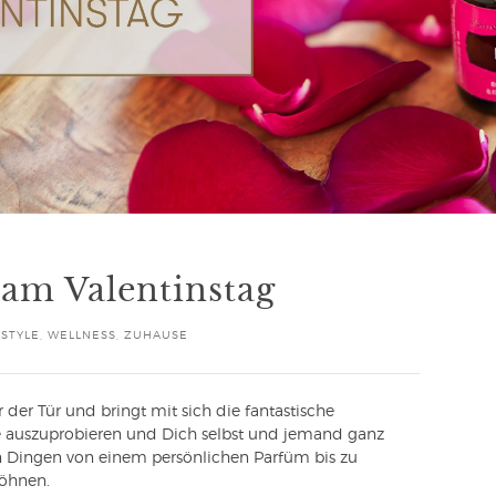
 am Valentinstag
ESTYLE
,
WELLNESS
,
ZUHAUSE
r der Tür und bringt mit sich die fantastische
e auszuprobieren und Dich selbst und jemand ganz
n Dingen von einem persönlichen Parfüm bis zu
wöhnen.