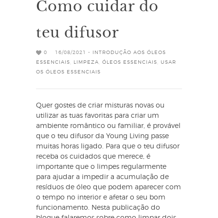
Como cuidar do
teu difusor
0
16/08/2021 -
INTRODUÇÃO AOS ÓLEOS
ESSENCIAIS
,
LIMPEZA
,
ÓLEOS ESSENCIAIS
,
USAR
OS ÓLEOS ESSENCIAIS
Quer gostes de criar misturas novas ou
utilizar as tuas favoritas para criar um
ambiente romântico ou familiar, é provável
que o teu difusor da Young Living passe
muitas horas ligado. Para que o teu difusor
receba os cuidados que merece, é
importante que o limpes regularmente
para ajudar a impedir a acumulação de
resíduos de óleo que podem aparecer com
o tempo no interior e afetar o seu bom
funcionamento. Nesta publicação do
blogue falaremos sobre como limpar dois