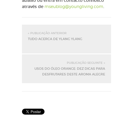
abaixo ou entra em contacto connosco
através de
mseublog@youngliving.com
.
« PUBLICAÇÃO ANTERIOR
TUDO ACERCA DE YLANG YLANG
PUBLICAÇÃO SEGUINTE »
USOS DO ÓLEO ORANGE: DEZ DICAS PARA
DESFRUTARES DESTE AROMA ALEGRE