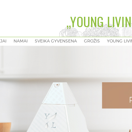
„YOUNG LIVIN
EJAI
NAMAI
SVEIKA GYVENSENA
GROŽIS
YOUNG LIV