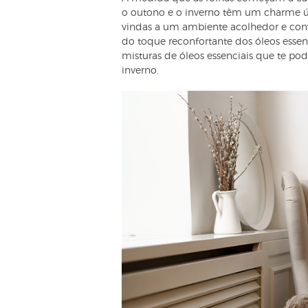
o outono e o inverno têm um charme ún
vindas a um ambiente acolhedor e convi
do toque reconfortante dos óleos essen
misturas de óleos essenciais que te po
inverno.