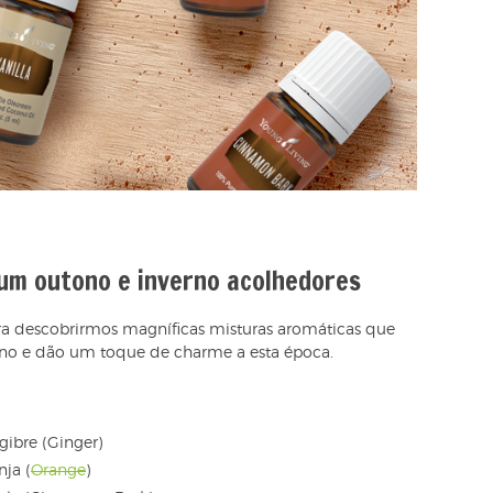
um outono e inverno acolhedores
descobrirmos magníficas misturas aromáticas que
rno e dão um toque de charme a esta época.
gibre (Ginger)
nja (
Orange
)