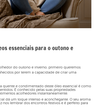
eos essenciais para o outono e
hedor do outono e inverno, primeiro queremos
onhecidos por terem a capacidade de criar uma
ma quente e condimentado deste óleo essencial é como
sentidos. É conhecido pelas suas propriedades
ntimentos acolhedores instantaneamente.
cial dá um toque intenso e aconchegante. O seu aroma
-nos lembrar dos encontros festivos e é perfeito para