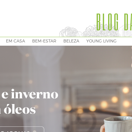
BLOG D
EM CASA
BEM-ESTAR
BELEZA
YOUNG LIVING