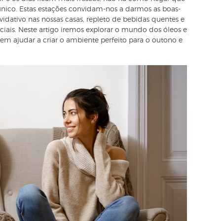
ico. Estas estações convidam-nos a darmos as boas-
dativo nas nossas casas, repleto de bebidas quentes e
ciais. Neste artigo iremos explorar o mundo dos óleos e
dem ajudar a criar o ambiente perfeito para o outono e