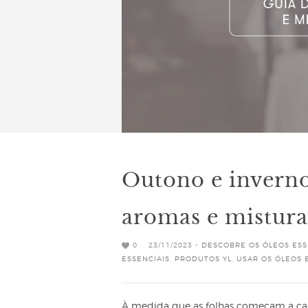
Outono e inverno
aromas e mistura
0
23/11/2023 -
DESCOBRE OS ÓLEOS ESS
ESSENCIAIS
,
PRODUTOS YL
,
USAR OS ÓLEOS 
À medida que as folhas começam a cair