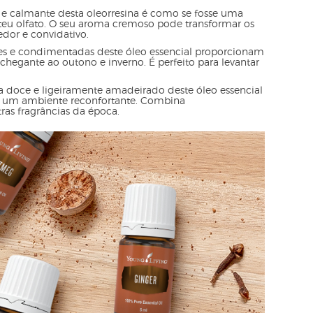
e calmante desta oleorresina é como se fosse uma
teu olfato. O seu aroma cremoso pode transformar os
edor e convidativo.
res e condimentadas deste óleo essencial proporcionam
hegante ao outono e inverno. É perfeito para levantar
 doce e ligeiramente amadeirado deste óleo essencial
ar um ambiente reconfortante. Combina
s fragrâncias da época.