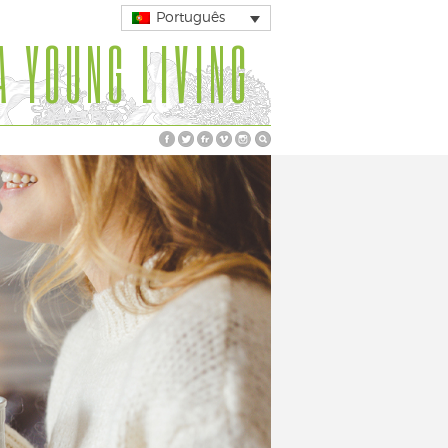
Português
A YOUNG LIVING