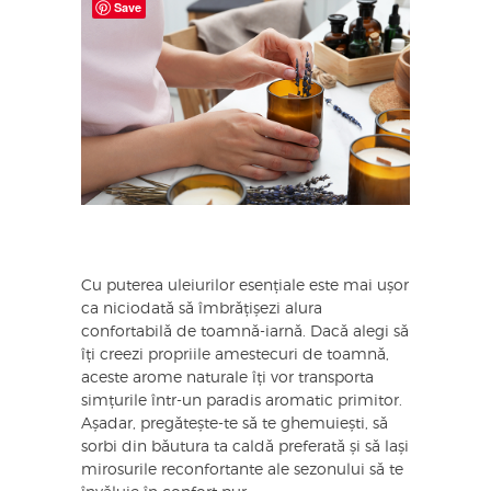
Save
Cu puterea uleiurilor esențiale este mai ușor
ca niciodată să îmbrățișezi alura
confortabilă de toamnă-iarnă. Dacă alegi să
îți creezi propriile amestecuri de toamnă,
aceste arome naturale îți vor transporta
simțurile într-un paradis aromatic primitor.
Așadar, pregătește-te să te ghemuiești, să
sorbi din băutura ta caldă preferată și să lași
mirosurile reconfortante ale sezonului să te