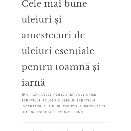
Cele mai bune
uleiuri și
amestecuri de
uleiuri esențiale
pentru toamnă și
iarnă
0
23/11/2023 -
DESCOPERĂ ULEIURILE
ESENȚIALE
,
FOLOSIND ULEIURI ESENȚIALE
,
ÎNCEPĂTOR ÎN ULEIURI ESENȚIALE
,
PRODUSE YL
,
ULEIURI ESENȚIALE
,
YOUNG LIVING