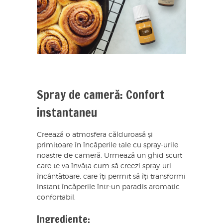
Spray de cameră: Confort
instantaneu
Creează o atmosfera călduroasă și
primitoare în încăperile tale cu spray-urile
noastre de cameră. Urmează un ghid scurt
care te va învăța cum să creezi spray-uri
încântătoare, care îți permit să îți transformi
instant încăperile într-un paradis aromatic
confortabil.
Ingrediente: