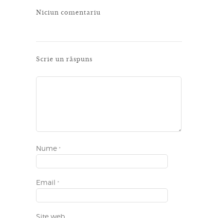
Niciun comentariu
Scrie un răspuns
Nume
*
Email
*
Site web