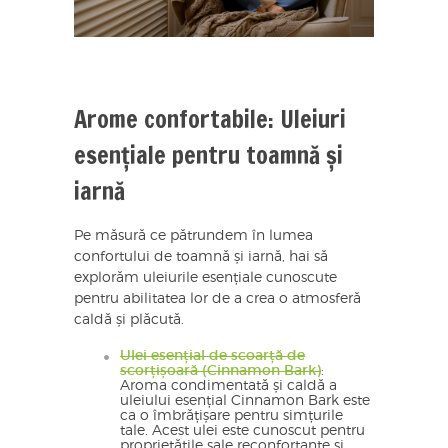
Arome confortabile: Uleiuri
esențiale pentru toamnă și
iarnă
Pe măsură ce pătrundem în lumea
confortului de toamnă și iarnă, hai să
explorăm uleiurile esențiale cunoscute
pentru abilitatea lor de a crea o atmosferă
caldă și plăcută.
Ulei esențial de scoarță de
scorțișoară (Cinnamon Bark)
:
Aroma condimentată și caldă a
uleiului esențial Cinnamon Bark este
ca o îmbrățișare pentru simțurile
tale. Acest ulei este cunoscut pentru
proprietățile sale reconfortante și