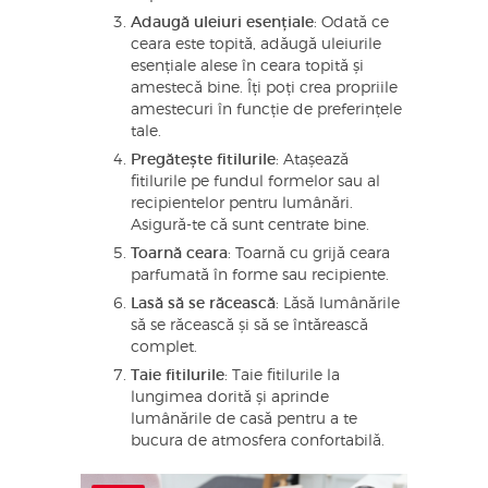
Adaugă uleiuri esențiale
: Odată ce
ceara este topită, adăugă uleiurile
esențiale alese în ceara topită și
amestecă bine. Îți poți crea propriile
amestecuri în funcție de preferințele
tale.
Pregătește fitilurile
: Atașează
fitilurile pe fundul formelor sau al
recipientelor pentru lumânări.
Asigură-te că sunt centrate bine.
Toarnă ceara
: Toarnă cu grijă ceara
parfumată în forme sau recipiente.
Lasă să se răcească
: Lăsă lumânările
să se răcească și să se întărească
complet.
Taie fitilurile
: Taie fitilurile la
lungimea dorită și aprinde
lumânările de casă pentru a te
bucura de atmosfera confortabilă.