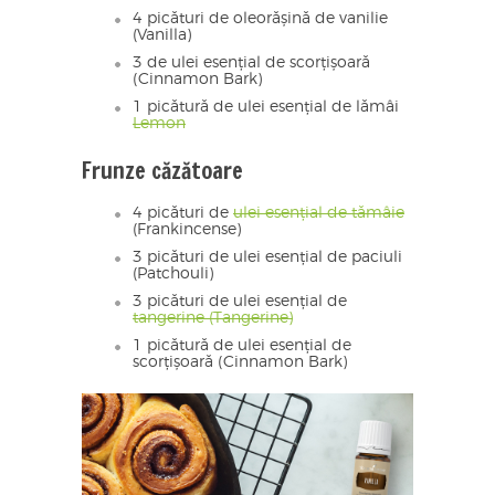
4 picături de oleorășină de vanilie
(Vanilla)
3 de ulei esențial de scorțișoară
(Cinnamon Bark)
1 picătură de ulei esențial de lămâi
Lemon
Frunze căzătoare
4 picături de
ulei esențial de tămâie
(Frankincense)
3 picături de ulei esențial de paciuli
(Patchouli)
3 picături de ulei esențial de
tangerine (Tangerine)
1 picătură de ulei esențial de
scorțișoară (Cinnamon Bark)