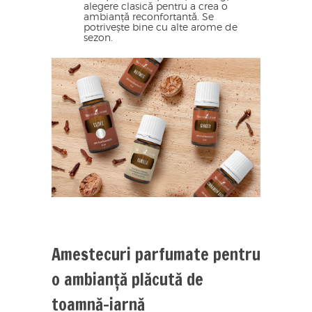
alegere clasică pentru a crea o
ambianță reconfortantă. Se
potrivește bine cu alte arome de
sezon.
Amestecuri parfumate pentru
o ambianță plăcută de
toamnă-iarnă