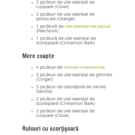
3 picături de ulei esențial de
cuișoare (Clove)
3 picături de ulei esențial de
portocale (Orange)
1 picătură de
ulei esențial de paciuli
(Patchouli)
1 picătură de ulei esențial de
scorțișoară (Cinnamon Bark)
Mere coapte
4 picături de
Roman Chamomile
3 picături de ulei esențial de ghimbir
(Ginger)
3 picături de oleorășină de vanilie
(Vanilla)
2 picături de ulei esențial de
scorțișoară (Cinnamon Bark)
2 picături de ulei esențial de
cuișoare (Clove)
Rulouri cu scorțișoară