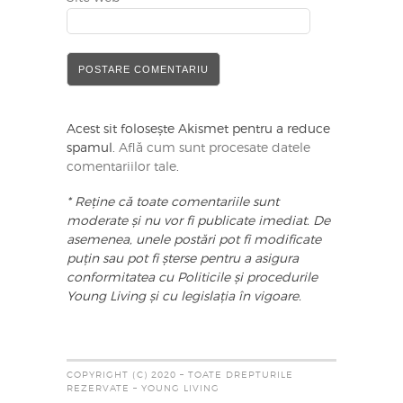
Acest sit folosește Akismet pentru a reduce
spamul.
Află cum sunt procesate datele
comentariilor tale
.
* Reține că toate comentariile sunt
moderate și nu vor fi publicate imediat. De
asemenea, unele postări pot fi modificate
puțin sau pot fi șterse pentru a asigura
conformitatea cu Politicile și procedurile
Young Living și cu legislația în vigoare.
COPYRIGHT (C) 2020 – TOATE DREPTURILE
REZERVATE – YOUNG LIVING