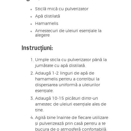
Sticlă mică cu pulverizator
Apă distilată
Hamamelis
Amestecuri de uleiuri esențiale la
alegere
Instrucțiuni:
Umple sticla cu pulverizator până la
jumătate cu apă distilată.
Adaugă 1-2 linguri de apă de
hamamelis pentru a contribui la
dispersarea uniformă a uleiurilor
esențiale.
Adaugă 10-15 picături dintr-un
amestec de uleiuri esențiale ales de
tine.
Agită bine înainte de fiecare utilizare
și pulverizează prin casă pentru a te
bucura de o atmosferă confortabilă.