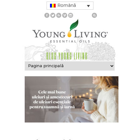
Română
BLOG YOUNG LIVING