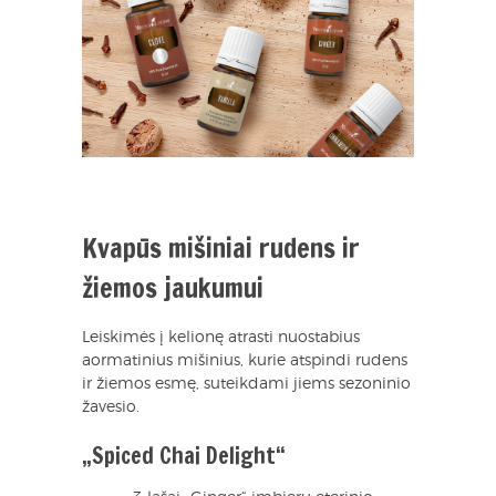
Kvapūs mišiniai rudens ir
žiemos jaukumui
Leiskimės į kelionę atrasti nuostabius
aormatinius mišinius, kurie atspindi rudens
ir žiemos esmę, suteikdami jiems sezoninio
žavesio.
„Spiced Chai Delight“