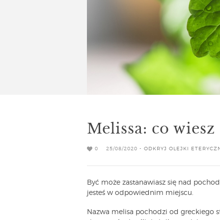
Melissa: co wiesz
0
25/08/2020 -
ODKRYJ OLEJKI ETERYCZ
Być może zastanawiasz się nad pochodze
jesteś w odpowiednim miejscu.
Nazwa melisa pochodzi od greckiego sł