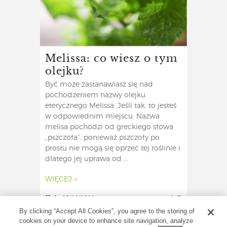
Melissa: co wiesz o tym
olejku?
Być może zastanawiasz się nad
pochodzeniem nazwy olejku
eterycznego Melissa. Jeśli tak, to jesteś
w odpowiednim miejscu. Nazwa
melisa pochodzi od greckiego słowa
„pszczoła”, ponieważ pszczoły po
prostu nie mogą się oprzeć tej roślinie i
dlatego jej uprawa od ...
WIĘCEJ »
0
25/08/2020
0
By clicking “Accept All Cookies”, you agree to the storing of
cookies on your device to enhance site navigation, analyze