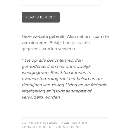
Deze website gebruikt Akismet om spam te
verminderen.
Bekijk hoe je reactie-
gegevens worden verwerkt
.
* Let op: alle berichten worden
gemodereerd en niet onmiddelijk
weergegeven. Berichten kunnen in
overeenstemming met het beleid en de
richtlijnen van Young Living en de federale
regelgeving enigszins aangepast of
verwijderd worden.
COPYRIGHT (C) 2020 - ALLE RECHTEN
VOORBEHOUDEN - YOUNG LIVING