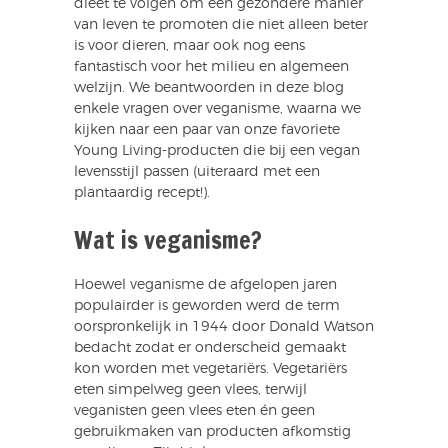
dieet te volgen om een gezondere manier
van leven te promoten die niet alleen beter
is voor dieren, maar ook nog eens
fantastisch voor het milieu en algemeen
welzijn. We beantwoorden in deze blog
enkele vragen over veganisme, waarna we
kijken naar een paar van onze favoriete
Young Living-producten die bij een vegan
levensstijl passen (uiteraard met een
plantaardig recept!).
Wat is veganisme?
Hoewel veganisme de afgelopen jaren
populairder is geworden werd de term
oorspronkelijk in 1944 door Donald Watson
bedacht zodat er onderscheid gemaakt
kon worden met vegetariërs. Vegetariërs
eten simpelweg geen vlees, terwijl
veganisten geen vlees eten én geen
gebruikmaken van producten afkomstig