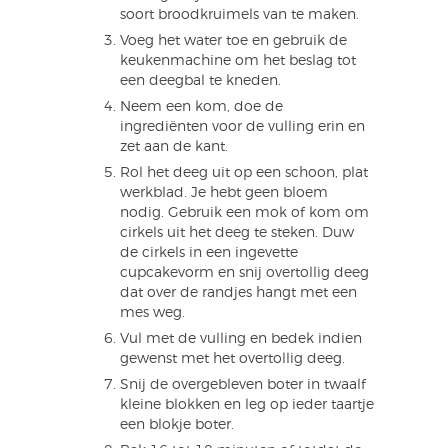
soort broodkruimels van te maken.
Voeg het water toe en gebruik de
keukenmachine om het beslag tot
een deegbal te kneden.
Neem een kom, doe de
ingrediënten voor de vulling erin en
zet aan de kant.
Rol het deeg uit op een schoon, plat
werkblad. Je hebt geen bloem
nodig. Gebruik een mok of kom om
cirkels uit het deeg te steken. Duw
de cirkels in een ingevette
cupcakevorm en snij overtollig deeg
dat over de randjes hangt met een
mes weg.
Vul met de vulling en bedek indien
gewenst met het overtollig deeg.
Snij de overgebleven boter in twaalf
kleine blokken en leg op ieder taartje
een blokje boter.