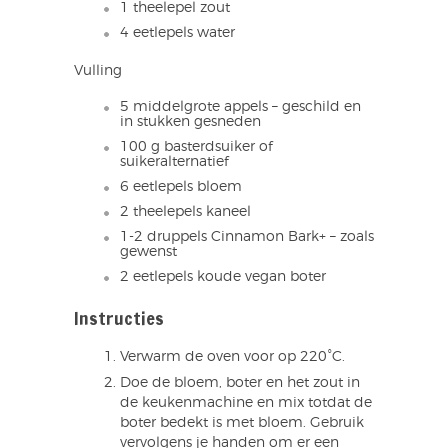
1 theelepel zout
4 eetlepels water
Vulling
5 middelgrote appels – geschild en
in stukken gesneden
100 g basterdsuiker of
suikeralternatief
6 eetlepels bloem
2 theelepels kaneel
1-2 druppels Cinnamon Bark+ – zoals
gewenst
2 eetlepels koude vegan boter
Instructies
Verwarm de oven voor op 220°C.
Doe de bloem, boter en het zout in
de keukenmachine en mix totdat de
boter bedekt is met bloem. Gebruik
vervolgens je handen om er een