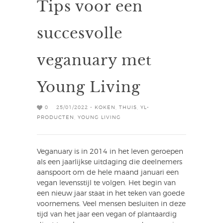
Tips voor een
succesvolle
veganuary met
Young Living
0
25/01/2022 -
KOKEN
,
THUIS
,
YL-
PRODUCTEN
,
YOUNG LIVING
Veganuary is in 2014 in het leven geroepen
als een jaarlijkse uitdaging die deelnemers
aanspoort om de hele maand januari een
vegan levensstijl te volgen. Het begin van
een nieuw jaar staat in het teken van goede
voornemens. Veel mensen besluiten in deze
tijd van het jaar een vegan of plantaardig