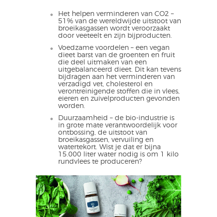
Het helpen verminderen van CO2 –
51% van de wereldwijde uitstoot van
broeikasgassen wordt veroorzaakt
door veeteelt en zijn bijproducten.
Voedzame voordelen – een vegan
dieet barst van de groenten en fruit
die deel uitmaken van een
uitgebalanceerd dieet. Dit kan tevens
bijdragen aan het verminderen van
verzadigd vet, cholesterol en
verontreinigende stoffen die in vlees,
eieren en zuivelproducten gevonden
worden.
Duurzaamheid – de bio-industrie is
in grote mate verantwoordelijk voor
ontbossing, de uitstoot van
broeikasgassen, vervuiling en
watertekort. Wist je dat er bijna
15.000 liter water nodig is om 1 kilo
rundvlees te produceren?