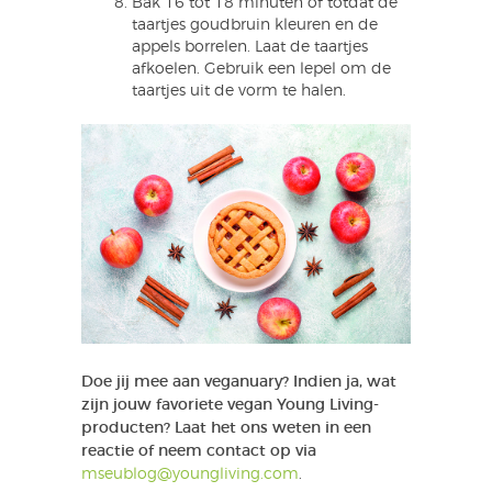
Bak 16 tot 18 minuten of totdat de
taartjes goudbruin kleuren en de
appels borrelen. Laat de taartjes
afkoelen. Gebruik een lepel om de
taartjes uit de vorm te halen.
Doe jij mee aan veganuary? Indien ja, wat
zijn jouw favoriete vegan Young Living-
producten? Laat het ons weten in een
reactie of neem contact op via
mseublog@youngliving.com
.