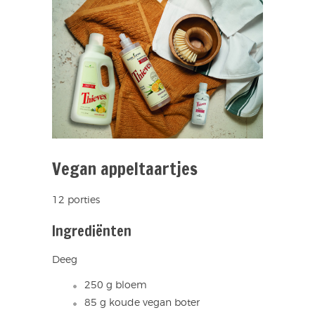
Vegan appeltaartjes
12 porties
Ingrediënten
Deeg
250 g bloem
85 g koude vegan boter