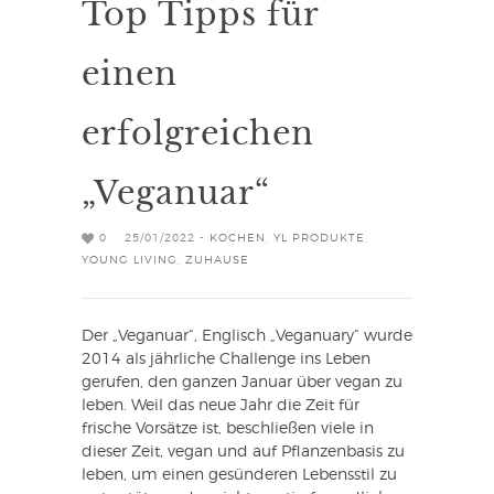
Top Tipps für
einen
erfolgreichen
„Veganuar“
0
25/01/2022 -
KOCHEN
,
YL PRODUKTE
,
YOUNG LIVING
,
ZUHAUSE
Der „Veganuar“, Englisch „Veganuary“ wurde
2014 als jährliche Challenge ins Leben
gerufen, den ganzen Januar über vegan zu
leben. Weil das neue Jahr die Zeit für
frische Vorsätze ist, beschließen viele in
dieser Zeit, vegan und auf Pflanzenbasis zu
leben, um einen gesünderen Lebensstil zu