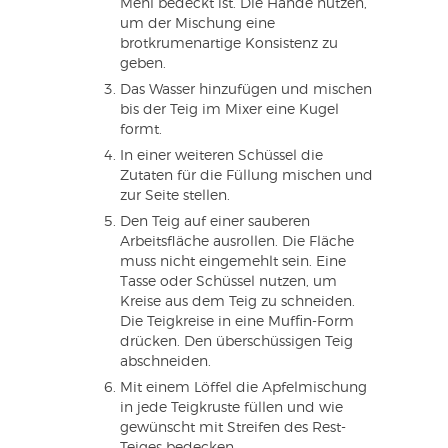
Mehl bedeckt ist. Die Hände nutzen,
um der Mischung eine
brotkrumenartige Konsistenz zu
geben.
Das Wasser hinzufügen und mischen
bis der Teig im Mixer eine Kugel
formt.
In einer weiteren Schüssel die
Zutaten für die Füllung mischen und
zur Seite stellen.
Den Teig auf einer sauberen
Arbeitsfläche ausrollen. Die Fläche
muss nicht eingemehlt sein. Eine
Tasse oder Schüssel nutzen, um
Kreise aus dem Teig zu schneiden.
Die Teigkreise in eine Muffin-Form
drücken. Den überschüssigen Teig
abschneiden.
Mit einem Löffel die Apfelmischung
in jede Teigkruste füllen und wie
gewünscht mit Streifen des Rest-