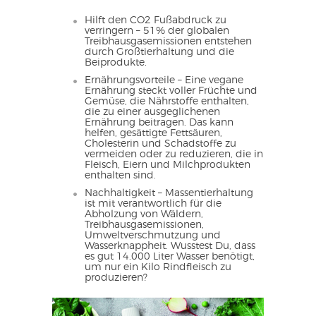
Hilft den CO2 Fußabdruck zu
verringern – 51% der globalen
Treibhausgasemissionen entstehen
durch Großtierhaltung und die
Beiprodukte.
Ernährungsvorteile – Eine vegane
Ernährung steckt voller Früchte und
Gemüse, die Nährstoffe enthalten,
die zu einer ausgeglichenen
Ernährung beitragen. Das kann
helfen, gesättigte Fettsäuren,
Cholesterin und Schadstoffe zu
vermeiden oder zu reduzieren, die in
Fleisch, Eiern und Milchprodukten
enthalten sind.
Nachhaltigkeit – Massentierhaltung
ist mit verantwortlich für die
Abholzung von Wäldern,
Treibhausgasemissionen,
Umweltverschmutzung und
Wasserknappheit. Wusstest Du, dass
es gut 14.000 Liter Wasser benötigt,
um nur ein Kilo Rindfleisch zu
produzieren?