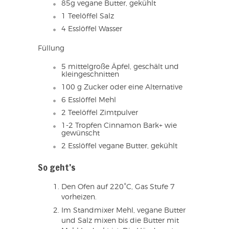
85g vegane Butter, gekühlt
1 Teelöffel Salz
4 Esslöffel Wasser
Füllung
5 mittelgroße Äpfel, geschält und
kleingeschnitten
100 g Zucker oder eine Alternative
6 Esslöffel Mehl
2 Teelöffel Zimtpulver
1-2 Tropfen Cinnamon Bark+ wie
gewünscht
2 Esslöffel vegane Butter, gekühlt
So geht’s
Den Ofen auf 220°C, Gas Stufe 7
vorheizen.
Im Standmixer Mehl, vegane Butter
und Salz mixen bis die Butter mit