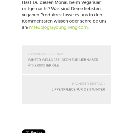
Hast Du diesen Monat beim Veganuar
mitgemacht? Was sind Deine liebsten
veganen Produkte? Lasse es uns in den
Kommentaren wissen oder schreibe uns
an:
mseublog@youngliving.com
.
« VORHERIGER BEITRAG
WINTER WELLNESS IDEEN FÜR LIEBHABER
ÄTHERISCHER ÖLE
NÄCHSTER BEITRAG »
LIPPENPFLEGE FÜR DEN WINTER